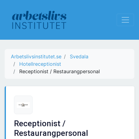
Arbetslivsinstitutet.se
Svedala
Hotellreceptionist
Receptionist / Restaurangpersonal
Receptionist /
Restaurangpersonal