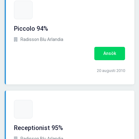
Piccolo 94%
Radisson Blu Arlandia
Ansök
20 augusti 2010
Receptionist 95%
Radisson Blu Arlandia