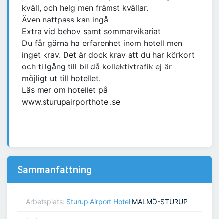
kväll, och helg men främst kvällar.
Även nattpass kan ingå.
Extra vid behov samt sommarvikariat
Du får gärna ha erfarenhet inom hotell men
inget krav. Det är dock krav att du har körkort
och tillgång till bil då kollektivtrafik ej är
möjligt ut till hotellet.
Läs mer om hotellet på
www.sturupairporthotel.se
Sammanfattning
Arbetsplats:
Sturup Airport Hotel
MALMÖ-STURUP