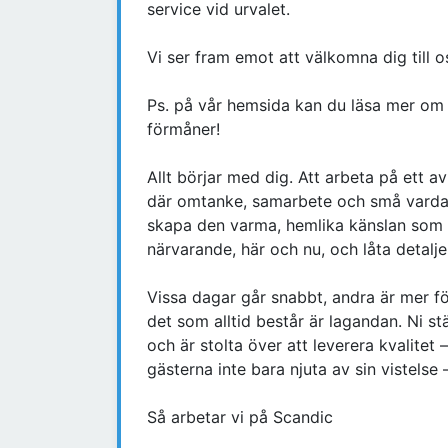
service vid urvalet.
Vi ser fram emot att välkomna dig till 
Ps. på vår hemsida kan du läsa mer om 
förmåner!
Allt börjar med dig. Att arbeta på ett av
där omtanke, samarbete och små vardagsö
skapa den varma, hemlika känslan som 
närvarande, här och nu, och låta detalje
Vissa dagar går snabbt, andra är mer f
det som alltid består är lagandan. Ni st
och är stolta över att leverera kvalitet 
gästerna inte bara njuta av sin vistelse 
Så arbetar vi på Scandic