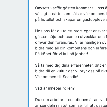
Oavsett varför gästen kommer till oss 
vänligt ansikte som hälsar välkommen.
på hotellet och skapar en gästupplevels
Hos oss får du ta ett stort eget ansvar 
gästen nöjd och teamen utvecklar och fö
omvärlden förändras. Vi är nämligen öv
bidra med all din kompetens och erfare
På köpet får vi kul på jobbet!
Så ta med dig dina erfarenheter, ditt en
bidra till en kultur där vi bryr oss på r
Välkommen till Scandic!
Vad är innebär rollen?
Du som arbetar i receptionen är ansvarig
är spindeln i nätet som ser till att gäst