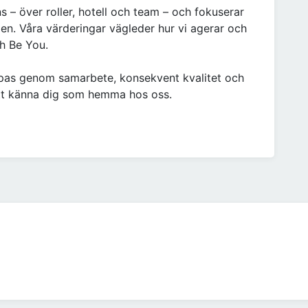
s – över roller, hotell och team – och fokuserar
gen. Våra värderingar vägleder hur vi agerar och
ch Be You.
kapas genom samarbete, konsekvent kvalitet och
tt känna dig som hemma hos oss.