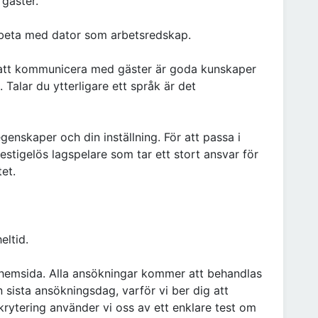
 gäster.
rbeta med dator som arbetsredskap.
av att kommunicera med gäster är goda kunskaper
 Talar du ytterligare ett språk är det
egenskaper och din inställning. För att passa i
estigelös lagspelare som tar ett stort ansvar för
et.
eltid.
 hemsida. Alla ansökningar kommer att behandlas
n sista ansökningsdag, varför vi ber dig att
krytering använder vi oss av ett enklare test om