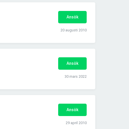
Ansök
20 augusti 2010
Ansök
30 mars 2022
Ansök
29 april 2010