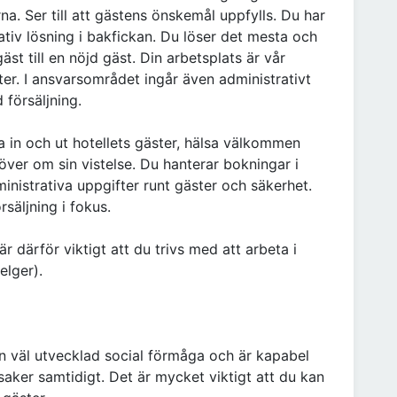
na. Ser till att gästens önskemål uppfylls. Du har
ativ lösning i bakfickan. Du löser det mesta och
st till en nöjd gäst. Din arbetsplats är vår
ter. I ansvarsområdet ingår även administrativt
försäljning.
a in och ut hotellets gäster, hälsa välkommen
ver om sin vistelse. Du hanterar bokningar i
nistrativa uppgifter runt gäster och säkerhet.
säljning i fokus.
r därför viktigt att du trivs med att arbeta i
elger).
r en väl utvecklad social förmåga och är kapabel
saker samtidigt. Det är mycket viktigt att du kan