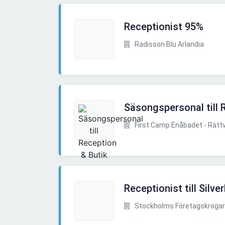
Receptionist 95%
Radisson Blu Arlandia
Säsongspersonal till 
First Camp Enåbadet - Rättv
Receptionist till Silve
Stockholms Företagskrogar