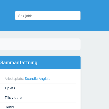
Sammanfattning
Arbetsplats:
Scandic Anglais
1 plats
Tills vidare
Heltid