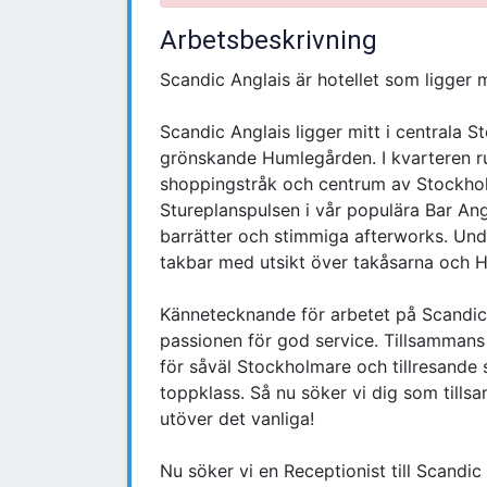
Arbetsbeskrivning
Scandic Anglais är hotellet som ligger m
Scandic Anglais ligger mitt i centrala S
grönskande Humlegården. I kvarteren ru
shoppingstråk och centrum av Stockholm
Stureplanspulsen i vår populära Bar Ang
barrätter och stimmiga afterworks. Un
takbar med utsikt över takåsarna och 
Kännetecknande för arbetet på Scandic 
passionen för god service. Tillsammans s
för såväl Stockholmare och tillresande 
toppklass. Så nu söker vi dig som tills
utöver det vanliga!
Nu söker vi en Receptionist till Scandic