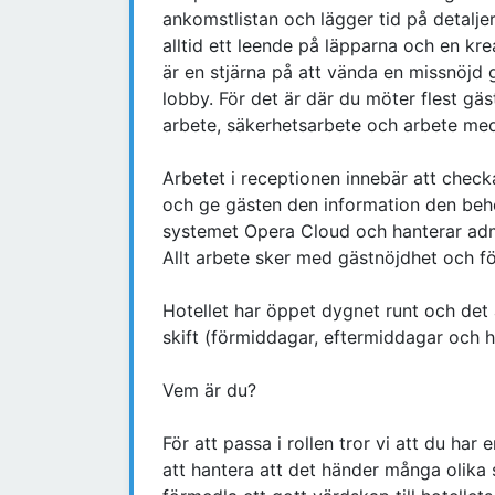
ankomstlistan och lägger tid på detaljer
alltid ett leende på läpparna och en kre
är en stjärna på att vända en missnöjd gä
lobby. För det är där du möter flest gäs
arbete, säkerhetsarbete och arbete med 
Arbetet i receptionen innebär att check
och ge gästen den information den behö
systemet Opera Cloud och hanterar admi
Allt arbete sker med gästnöjdhet och för
Hotellet har öppet dygnet runt och det ä
skift (förmiddagar, eftermiddagar och h
Vem är du?
För att passa i rollen tror vi att du ha
att hantera att det händer många olika 