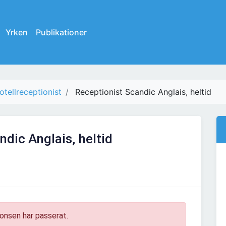
Yrken
Publikationer
otellreceptionist
Receptionist Scandic Anglais, heltid
dic Anglais, heltid
onsen har passerat.