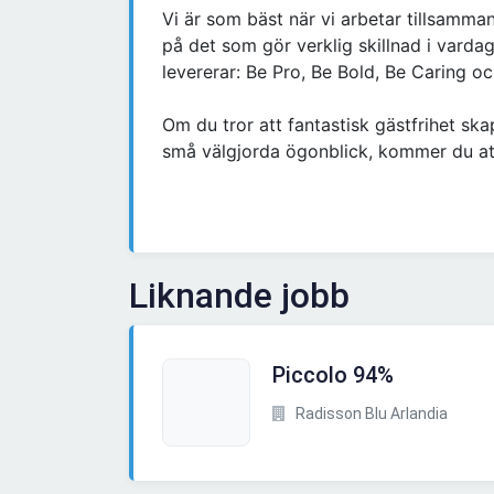
Vi är som bäst när vi arbetar tillsamman
på det som gör verklig skillnad i varda
levererar: Be Pro, Be Bold, Be Caring o
Om du tror att fantastisk gästfrihet s
små välgjorda ögonblick, kommer du a
Liknande jobb
Piccolo 94%
Radisson Blu Arlandia