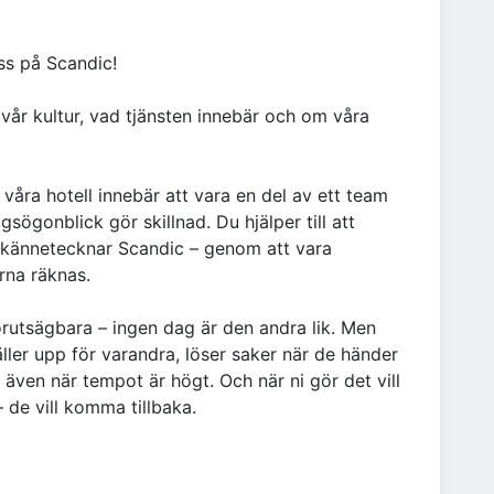
oss på Scandic!
vår kultur, vad tjänsten innebär och om våra
 våra hotell innebär att vara en del av ett team
gonblick gör skillnad. Du hjälper till att
kännetecknar Scandic – genom att vara
rna räknas.
örutsägbara – ingen dag är den andra lik. Men
äller upp för varandra, löser saker när de händer
– även när tempot är högt. Och när ni gör det vill
– de vill komma tillbaka.