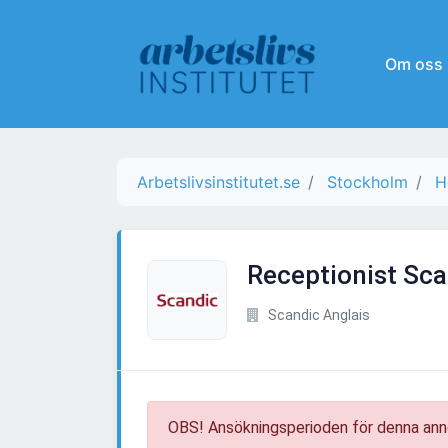
Om oss
Arbetslivsinstitutet.se
Stockholm
H
Receptionist Scan
Scandic Anglais
OBS! Ansökningsperioden för denna ann