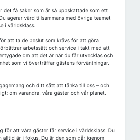
är det få saker som är så uppskattade som ett
 Du agerar värd tillsammans med övriga teamet
e i världsklass.
för att ta de beslut som krävs för att göra
rbättrar arbetssätt och service i takt med att
ertygade om att det är när du får utvecklas och
nhet som vi överträffar gästens förväntningar.
gagemang och ditt sätt att tänka till oss – och
iktigt: om varandra, våra gäster och vår planet.
 för att våra gäster får service i världsklass. Du
en alltid är i fokus. Du är den som går igenom