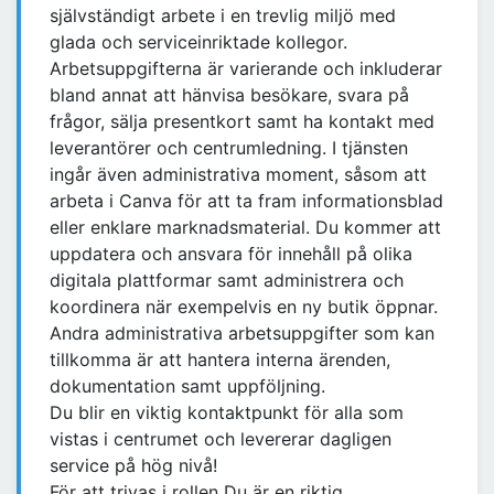
självständigt arbete i en trevlig miljö med
glada och serviceinriktade kollegor.
Arbetsuppgifterna är varierande och inkluderar
bland annat att hänvisa besökare, svara på
frågor, sälja presentkort samt ha kontakt med
leverantörer och centrumledning. I tjänsten
ingår även administrativa moment, såsom att
arbeta i Canva för att ta fram informationsblad
eller enklare marknadsmaterial. Du kommer att
uppdatera och ansvara för innehåll på olika
digitala plattformar samt administrera och
koordinera när exempelvis en ny butik öppnar.
Andra administrativa arbetsuppgifter som kan
tillkomma är att hantera interna ärenden,
dokumentation samt uppföljning.
Du blir en viktig kontaktpunkt för alla som
vistas i centrumet och levererar dagligen
service på hög nivå!
För att trivas i rollen Du är en riktig