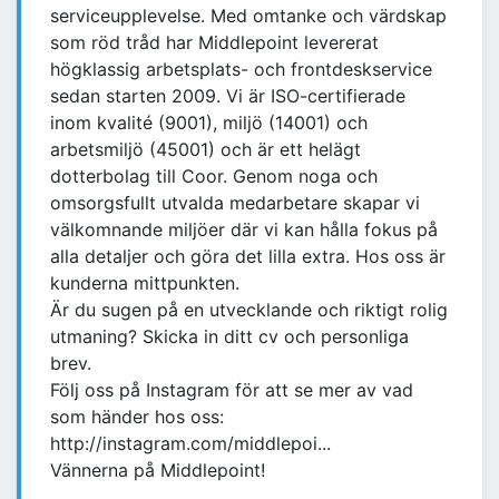
serviceupplevelse. Med omtanke och värdskap
som röd tråd har Middlepoint levererat
högklassig arbetsplats- och frontdeskservice
sedan starten 2009. Vi är ISO-certifierade
inom kvalité (9001), miljö (14001) och
arbetsmiljö (45001) och är ett helägt
dotterbolag till Coor. Genom noga och
omsorgsfullt utvalda medarbetare skapar vi
välkomnande miljöer där vi kan hålla fokus på
alla detaljer och göra det lilla extra. Hos oss är
kunderna mittpunkten.
Är du sugen på en utvecklande och riktigt rolig
utmaning? Skicka in ditt cv och personliga
brev.
Följ oss på Instagram för att se mer av vad
som händer hos oss:
http://instagram.com/middlepoi...
Vännerna på Middlepoint!