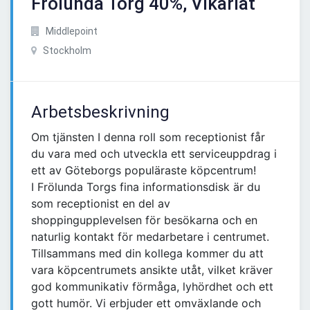
Frölunda Torg 40%, Vikariat
Middlepoint
Stockholm
Arbetsbeskrivning
Om tjänsten I denna roll som receptionist får
du vara med och utveckla ett serviceuppdrag i
ett av Göteborgs populäraste köpcentrum!
I Frölunda Torgs fina informationsdisk är du
som receptionist en del av
shoppingupplevelsen för besökarna och en
naturlig kontakt för medarbetare i centrumet.
Tillsammans med din kollega kommer du att
vara köpcentrumets ansikte utåt, vilket kräver
god kommunikativ förmåga, lyhördhet och ett
gott humör. Vi erbjuder ett omväxlande och