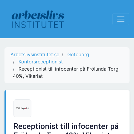
Arbetslivsinstitutet.se
Göteborg
Kontorsreceptionist
Receptionist till infocenter på Frölunda Torg
40%, Vikariat
Receptionist till infocenter på