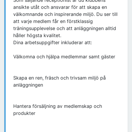
Som säljande receptionist är du klubbens
ansikte utåt och ansvarar för att skapa en
välkomnande och inspirerande miljö. Du ser till
att varje medlem får en förstklassig
träningsupplevelse och att anläggningen alltid
håller högsta kvalitet.
Dina arbetsuppgifter inkluderar att:
Välkomna och hjälpa medlemmar samt gäster
Skapa en ren, fräsch och trivsam miljö på
anläggningen
Hantera försäljning av medlemskap och
produkter