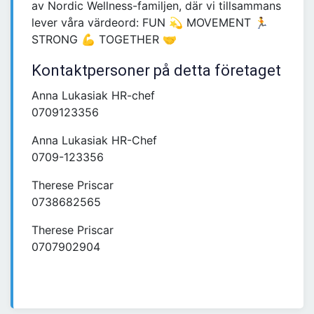
av Nordic Wellness-familjen, där vi tillsammans
lever våra värdeord: FUN 💫 MOVEMENT 🏃
STRONG 💪 TOGETHER 🤝
Kontaktpersoner på detta företaget
Anna Lukasiak HR-chef
0709123356
Anna Lukasiak HR-Chef
0709-123356
Therese Priscar
0738682565
Therese Priscar
0707902904