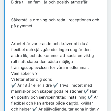
Bidra till en familjär och positiv atmosfär
Säkerställa ordning och reda i receptionen och
på gymmet
Arbetet är varierande och kräver att du är
flexibel och självgående. Ingen dag är den
andra lik, och du kommer att spela en viktig
roll i att skapa den bästa möjliga
träningsupplevelsen för våra medlemmar.
Vem söker vi?
Vi letar efter dig som:
✔ Är 18 år eller äldre ✔ Trivs i mötet med
människor och skapar goda relationer ✔ Har
en positiv och serviceinriktad inställning ✔ Är
flexibel och kan arbeta både dagtid, kvällar
och helger ✔ Är självgående, tar egna initiativ