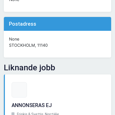
Postadress
None
STOCKHOLM, 11140
Liknande jobb
ANNONSERAS EJ
Friskis & Svettis, Norrtälje