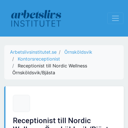
Arbetslivsinstitutet.se
Örnsköldsvik
Kontorsreceptionist
Receptionist till Nordic Wellness
Örnsköldsvik/Bjästa
Receptionist till Nordic