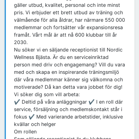
gäller utbud, kvalitet, personal och inte minst
pris. Vi erbjuder ett brett utbud av träning och
välmående för alla åldrar, har närmare 550 000
medlemmar och fortsätter vår expansionsresa
framåt. Vårt mål är att nå 600 klubbar till år
2030.
Nu söker vi en säljande receptionist till Nordic
Wellness Bjästa. Är du en serviceinriktad
person med driv och engagemang? Vill du vara
med och skapa en inspirerande träningsmiljö
där våra medlemmar känner sig välkomna och
motiverade? Då kan detta vara jobbet för dig!
Vi söker dig som vill arbeta:
✔ Deltid på våra anläggningar ✔ I en roll där
service, försäljning och medlemskontakt står i
fokus ✔ Med varierande arbetstider, inklusive
kvällar och helger
Om rollen