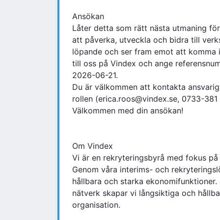
Ansökan
Låter detta som rätt nästa utmaning för
att påverka, utveckla och bidra till ver
löpande och ser fram emot att komma i
till oss på Vindex och ange referensn
2026-06-21.
Du är välkommen att kontakta ansvarig 
rollen (erica.roos@vindex.se, 0733-381
Välkommen med din ansökan!
Om Vindex
Vi är en rekryteringsbyrå med fokus p
Genom våra interims- och rekryteringslös
hållbara och starka ekonomifunktioner.
nätverk skapar vi långsiktiga och håll
organisation.