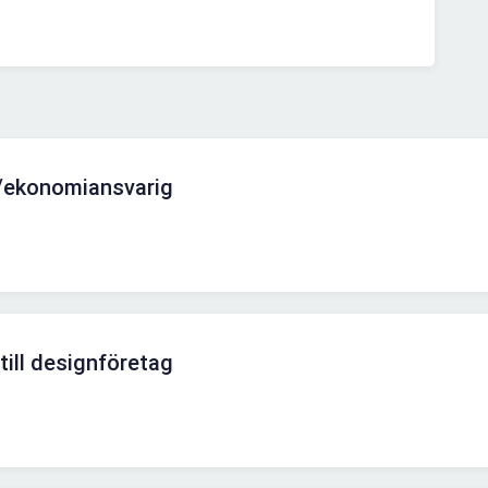
/ekonomiansvarig
ill designföretag