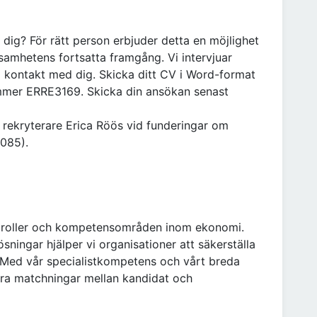
 dig? För rätt person erbjuder detta en möjlighet
ksamhetens fortsatta framgång. Vi intervjuar
 kontakt med dig. Skicka ditt CV i Word-format
ummer ERRE3169. Skicka din ansökan senast
rekryterare Erica Röös vid funderingar om
 085).
å roller och kompetensområden inom ekonomi.
ningar hjälper vi organisationer att säkerställa
 Med vår specialistkompetens och vårt breda
bara matchningar mellan kandidat och