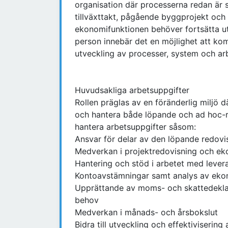
organisation där processerna redan är 
tillväxttakt, pågående byggprojekt och 
ekonomifunktionen behöver fortsätta ut
person innebär det en möjlighet att ko
utveckling av processer, system och ar
Huvudsakliga arbetsuppgifter
Rollen präglas av en föränderlig miljö 
och hantera både löpande och ad hoc-r
hantera arbetsuppgifter såsom:
Ansvar för delar av den löpande redovi
Medverkan i projektredovisning och ek
Hantering och stöd i arbetet med lever
Kontoavstämningar samt analys av ekon
Upprättande av moms- och skattedekla
behov
Medverkan i månads- och årsbokslut
Bidra till utveckling och effektiviserin