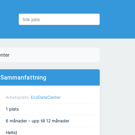
nter
Sammanfattning
Arbetsplats:
EcoDataCenter
1 plats
6 månader – upp till 12 månader
Heltid