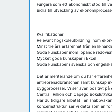
Fungera som ett ekonomiskt stöd till v
Bidra till utveckling av ekonomiproces
Kvalifikationer
Relevant högskoleutbildning inom ekon
Minst tre års erfarenhet från en liknand
Goda kunskaper inom löpande redovisni
Mycket goda kunskaper i Excel
Goda kunskaper i svenska och engelska, 
Det är meriterande om du har erfarenhet
entreprenadbranschen samt kunskap ino
byggprocesser. Vi ser även positivt på
Central, Rillion och Capego Bokslut/Ska
Har du tidigare arbetat i en snabbväxa
koncernstruktur, ser vi detta som en förd