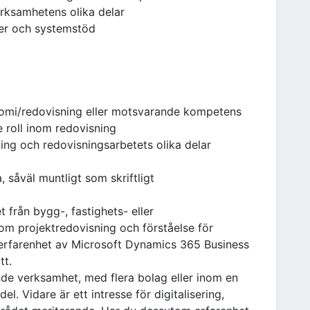
erksamhetens olika delar
ser och systemstöd
omi/redovisning eller motsvarande kompetens
e roll inom redovisning
ng och redovisningsarbetets olika delar
såväl muntligt som skriftligt
 från bygg-, fastighets- eller
m projektredovisning och förståelse för
 erfarenhet av Microsoft Dynamics 365 Business
tt.
nde verksamhet, med flera bolag eller inom en
el. Vidare är ett intresse för digitalisering,