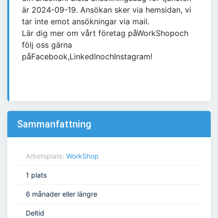
är 2024-09-19. Ansökan sker via hemsidan, vi
tar inte emot ansökningar via mail.
Lär dig mer om vårt företag påWorkShopoch
följ oss gärna
påFacebook,LinkedInochInstagram!
Sammanfattning
Arbetsplats:
WorkShop
1 plats
6 månader eller längre
Deltid