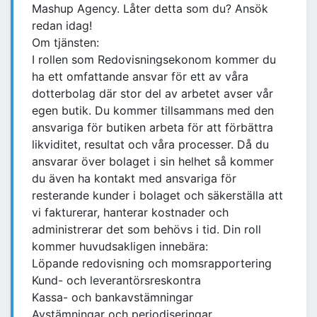
Mashup Agency. Låter detta som du? Ansök
redan idag!
Om tjänsten:
I rollen som Redovisningsekonom kommer du
ha ett omfattande ansvar för ett av våra
dotterbolag där stor del av arbetet avser vår
egen butik. Du kommer tillsammans med den
ansvariga för butiken arbeta för att förbättra
likviditet, resultat och våra processer. Då du
ansvarar över bolaget i sin helhet så kommer
du även ha kontakt med ansvariga för
resterande kunder i bolaget och säkerställa att
vi fakturerar, hanterar kostnader och
administrerar det som behövs i tid. Din roll
kommer huvudsakligen innebära:
Löpande redovisning och momsrapportering
Kund- och leverantörsreskontra
Kassa- och bankavstämningar
Avstämningar och periodiseringar