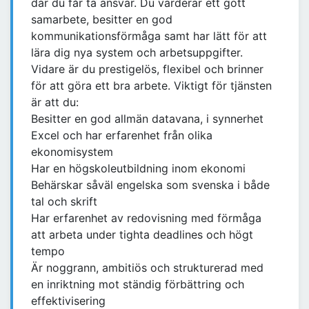
där du får ta ansvar. Du värderar ett gott
samarbete, besitter en god
kommunikationsförmåga samt har lätt för att
lära dig nya system och arbetsuppgifter.
Vidare är du prestigelös, flexibel och brinner
för att göra ett bra arbete. Viktigt för tjänsten
är att du:
Besitter en god allmän datavana, i synnerhet
Excel och har erfarenhet från olika
ekonomisystem
Har en högskoleutbildning inom ekonomi
Behärskar såväl engelska som svenska i både
tal och skrift
Har erfarenhet av redovisning med förmåga
att arbeta under tighta deadlines och högt
tempo
Är noggrann, ambitiös och strukturerad med
en inriktning mot ständig förbättring och
effektivisering