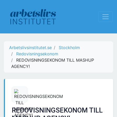
Arbetslivsinstitutet.se
Stockholm
Redovisningsekonom
REDOVISNINGSEKONOM TILL MASHUP
AGENCY!
REDOVISNINGSEKONOM TILL