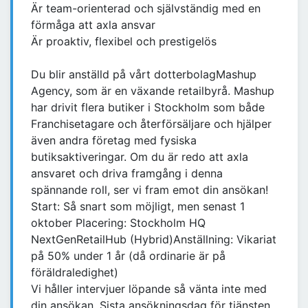
Är team-orienterad och självständig med en
förmåga att axla ansvar
Är proaktiv, flexibel och prestigelös
Du blir anställd på vårt dotterbolagMashup
Agency, som är en växande retailbyrå. Mashup
har drivit flera butiker i Stockholm som både
Franchisetagare och återförsäljare och hjälper
även andra företag med fysiska
butiksaktiveringar. Om du är redo att axla
ansvaret och driva framgång i denna
spännande roll, ser vi fram emot din ansökan!
Start: Så snart som möjligt, men senast 1
oktober Placering: Stockholm HQ
NextGenRetailHub (Hybrid)Anställning: Vikariat
på 50% under 1 år (då ordinarie är på
föräldraledighet)
Vi håller intervjuer löpande så vänta inte med
din ansökan. Sista ansökningsdag för tjänsten