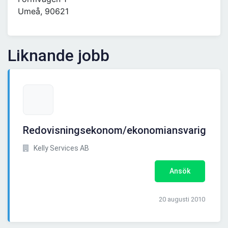
Umeå, 90621
Liknande jobb
Redovisningsekonom/ekonomiansvarig
Kelly Services AB
Ansök
20 augusti 2010