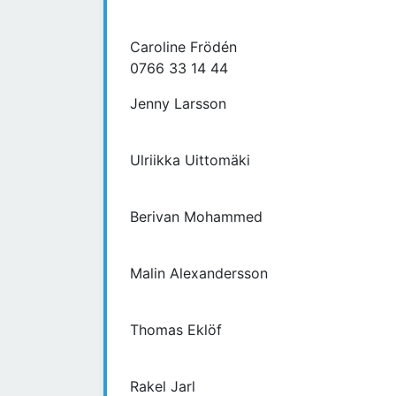
Caroline Frödén
0766 33 14 44
Jenny Larsson
Ulriikka Uittomäki
Berivan Mohammed
Malin Alexandersson
Thomas Eklöf
Rakel Jarl