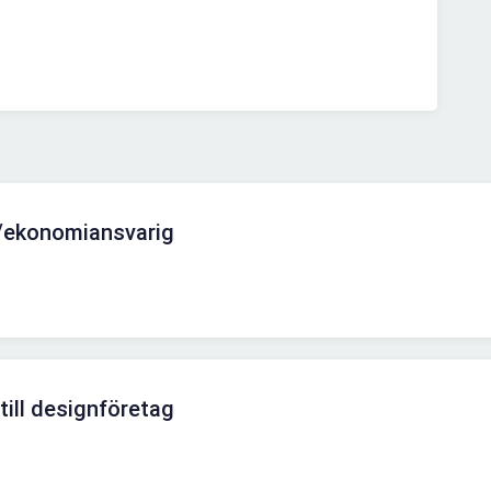
/ekonomiansvarig
ill designföretag