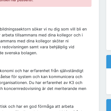
bildningssektorn söker vi nu dig som vill bli en
 arbeta tillsammans med dina kollegor och i
sammans med dina kollegor sköter ni
 redovisningen samt vara behjälplig vid
 de svenska bolagen.
onomi och har erfarenhet från självständigt
ståelse för system och kan kommunicera och
anisationen. Du har erfarenhet av K3 och
ch koncernredovisning är det meriterande men
tisk och har en god förmåga att arbeta