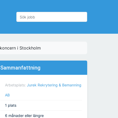
skoncern i Stockholm
Sammanfattning
Arbetsplats:
Jurek Rekrytering & Bemanning
AB
1 plats
6 månader eller längre