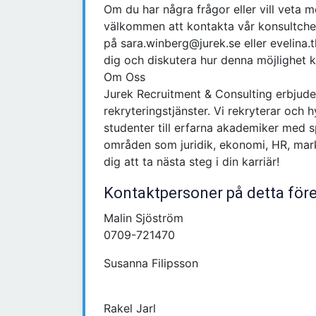
Om du har några frågor eller vill veta
välkommen att kontakta vår konsultchef
på sara.winberg@jurek.se eller evelina.
dig och diskutera hur denna möjlighet ka
Om Oss
Jurek Recruitment & Consulting erbjud
rekryteringstjänster. Vi rekryterar och
studenter till erfarna akademiker med 
områden som juridik, ekonomi, HR, mark
dig att ta nästa steg i din karriär!
Kontaktpersoner på detta för
Malin Sjöström
0709-721470
Susanna Filipsson
Rakel Jarl