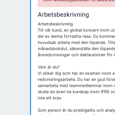
Arbetsbeskrivning
Arbetsbeskrivning
Till vår kund, en global koncern inom ut
del av denna fortsatta resa. Du kommer
huvudsak arbeta med den löpande. Till
månadsbokslut, säkerställa den löpande
årsredovisningar och deklarationer för
Vem är du?
Vi söker dig som har en examen inom ek
redovisningsarbete. Du har en god för
samarbeta med teammedlemmar inom org
skulle du även ha kunskap inom IFRS o
inte ett krav.
Som person är du prestigelös och analy