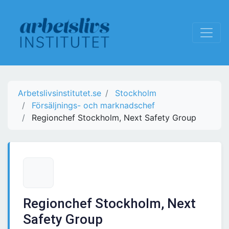
Arbetslivsinstitutet.se
Stockholm
Försäljnings- och marknadschef
Regionchef Stockholm, Next Safety Group
Regionchef Stockholm, Next
Safety Group