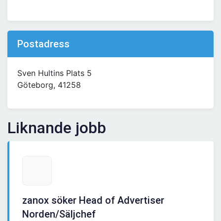
Postadress
Sven Hultins Plats 5
Göteborg, 41258
Liknande jobb
zanox söker Head of Advertiser
Norden/Säljchef