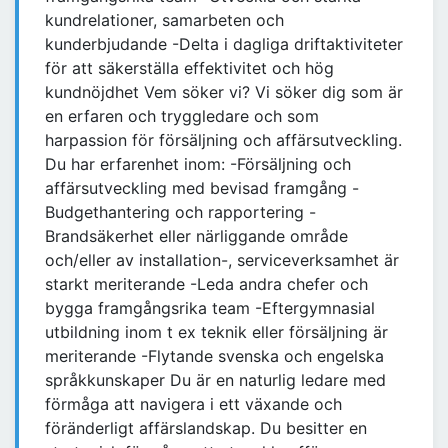
kundrelationer, samarbeten och
kunderbjudande -Delta i dagliga driftaktiviteter
för att säkerställa effektivitet och hög
kundnöjdhet Vem söker vi? Vi söker dig som är
en erfaren och tryggledare och som
harpassion för försäljning och affärsutveckling.
Du har erfarenhet inom: -Försäljning och
affärsutveckling med bevisad framgång -
Budgethantering och rapportering -
Brandsäkerhet eller närliggande område
och/eller av installation-, serviceverksamhet är
starkt meriterande -Leda andra chefer och
bygga framgångsrika team -Eftergymnasial
utbildning inom t ex teknik eller försäljning är
meriterande -Flytande svenska och engelska
språkkunskaper Du är en naturlig ledare med
förmåga att navigera i ett växande och
föränderligt affärslandskap. Du besitter en