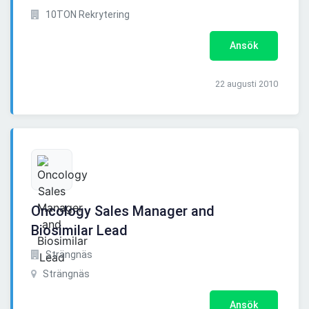
10TON Rekrytering
Ansök
22 augusti 2010
Oncology Sales Manager and
Biosimilar Lead
Strängnäs
Strängnäs
Ansök