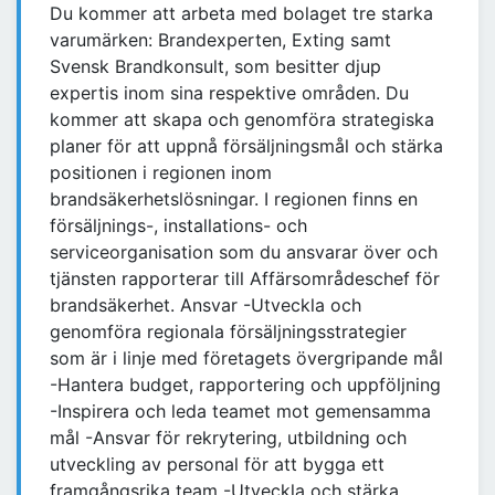
Du kommer att arbeta med bolaget tre starka
varumärken: Brandexperten, Exting samt
Svensk Brandkonsult, som besitter djup
expertis inom sina respektive områden. Du
kommer att skapa och genomföra strategiska
planer för att uppnå försäljningsmål och stärka
positionen i regionen inom
brandsäkerhetslösningar. I regionen finns en
försäljnings-, installations- och
serviceorganisation som du ansvarar över och
tjänsten rapporterar till Affärsområdeschef för
brandsäkerhet. Ansvar -Utveckla och
genomföra regionala försäljningsstrategier
som är i linje med företagets övergripande mål
-Hantera budget, rapportering och uppföljning
-Inspirera och leda teamet mot gemensamma
mål -Ansvar för rekrytering, utbildning och
utveckling av personal för att bygga ett
framgångsrika team -Utveckla och stärka