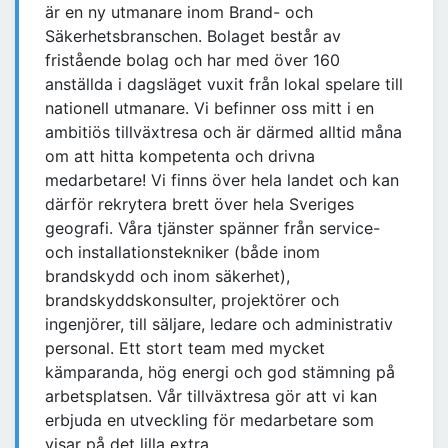
är en ny utmanare inom Brand- och
Säkerhetsbranschen. Bolaget består av
fristående bolag och har med över 160
anställda i dagsläget vuxit från lokal spelare till
nationell utmanare. Vi befinner oss mitt i en
ambitiös tillväxtresa och är därmed alltid måna
om att hitta kompetenta och drivna
medarbetare! Vi finns över hela landet och kan
därför rekrytera brett över hela Sveriges
geografi. Våra tjänster spänner från service-
och installationstekniker (både inom
brandskydd och inom säkerhet),
brandskyddskonsulter, projektörer och
ingenjörer, till säljare, ledare och administrativ
personal. Ett stort team med mycket
kämparanda, hög energi och god stämning på
arbetsplatsen. Vår tillväxtresa gör att vi kan
erbjuda en utveckling för medarbetare som
visar på det lilla extra.