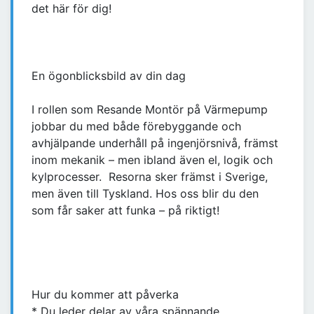
det här för dig!
En ögonblicksbild av din dag
I rollen som Resande Montör på Värmepump
jobbar du med både förebyggande och
avhjälpande underhåll på ingenjörsnivå, främst
inom mekanik – men ibland även el, logik och
kylprocesser. Resorna sker främst i Sverige,
men även till Tyskland. Hos oss blir du den
som får saker att funka – på riktigt!
Hur du kommer att påverka
* Du leder delar av våra spännande