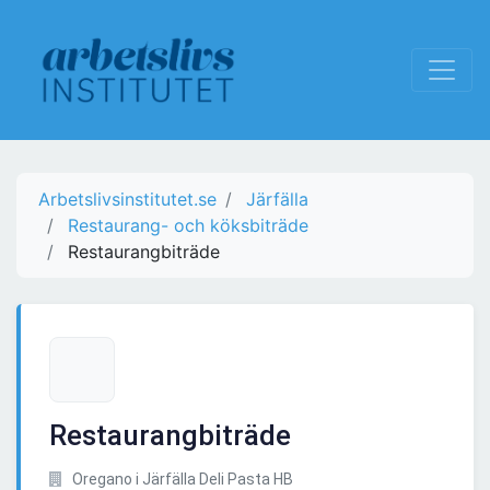
Arbetslivsinstitutet.se
Järfälla
Restaurang- och köksbiträde
Restaurangbiträde
Restaurangbiträde
Oregano i Järfälla Deli Pasta HB