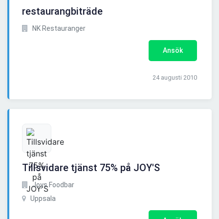
restaurangbiträde
NK Restauranger
Ansök
24 augusti 2010
Tillsvidare tjänst 75% på JOY'S
Joys Foodbar
Uppsala