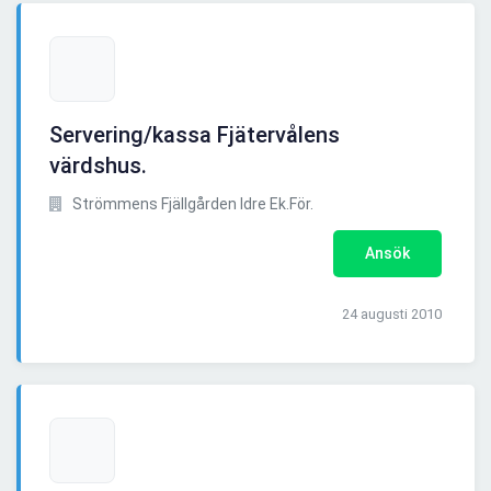
Servering/kassa Fjätervålens
värdshus.
Strömmens Fjällgården Idre Ek.För.
Ansök
24 augusti 2010