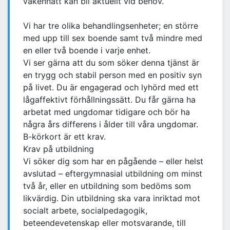
vakennatt kan bli aktuellt vid behov.
Vi har tre olika behandlingsenheter; en större
med upp till sex boende samt två mindre med
en eller två boende i varje enhet.
Vi ser gärna att du som söker denna tjänst är
en trygg och stabil person med en positiv syn
på livet. Du är engagerad och lyhörd med ett
lågaffektivt förhållningssätt. Du får gärna ha
arbetat med ungdomar tidigare och bör ha
några års differens i ålder till våra ungdomar.
B-körkort är ett krav.
Krav på utbildning
Vi söker dig som har en pågående – eller helst
avslutad – eftergymnasial utbildning om minst
två år, eller en utbildning som bedöms som
likvärdig. Din utbildning ska vara inriktad mot
socialt arbete, socialpedagogik,
beteendevetenskap eller motsvarande, till