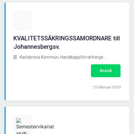
KVALITETSSÄKRINGSSAMORDNARE till
Johannesbergsv.
Karlskrona Kommun, Handikappförvaltninge ..
Ansök
15 februari 2010