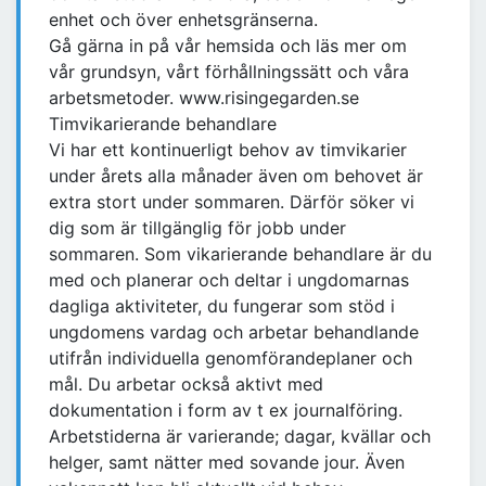
enhet och över enhetsgränserna.
Gå gärna in på vår hemsida och läs mer om
vår grundsyn, vårt förhållningssätt och våra
arbetsmetoder. www.risingegarden.se
Timvikarierande behandlare
Vi har ett kontinuerligt behov av timvikarier
under årets alla månader även om behovet är
extra stort under sommaren. Därför söker vi
dig som är tillgänglig för jobb under
sommaren. Som vikarierande behandlare är du
med och planerar och deltar i ungdomarnas
dagliga aktiviteter, du fungerar som stöd i
ungdomens vardag och arbetar behandlande
utifrån individuella genomförandeplaner och
mål. Du arbetar också aktivt med
dokumentation i form av t ex journalföring.
Arbetstiderna är varierande; dagar, kvällar och
helger, samt nätter med sovande jour. Även