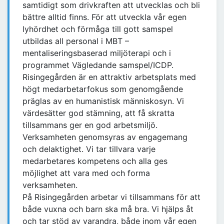
samtidigt som drivkraften att utvecklas och bli
bättre alltid finns. För att utveckla vår egen
lyhördhet och förmåga till gott samspel
utbildas all personal i MBT –
mentaliseringsbaserad miljöterapi och i
programmet Vägledande samspel/ICDP.
Risingegården är en attraktiv arbetsplats med
högt medarbetarfokus som genomgående
präglas av en humanistisk människosyn. Vi
värdesätter god stämning, att få skratta
tillsammans ger en god arbetsmiljö.
Verksamheten genomsyras av engagemang
och delaktighet. Vi tar tillvara varje
medarbetares kompetens och alla ges
möjlighet att vara med och forma
verksamheten.
På Risingegården arbetar vi tillsammans för att
både vuxna och barn ska må bra. Vi hjälps åt
och tar stöd av varandra, både inom vår egen