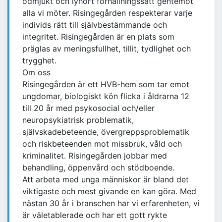
ödmjukt och lyhört förhållningssätt gentemot
alla vi möter. Risingegården respekterar varje
individs rätt till självbestämmande och
integritet. Risingegården är en plats som
präglas av meningsfullhet, tillit, tydlighet och
trygghet.
Om oss
Risingegården är ett HVB-hem som tar emot
ungdomar, biologiskt kön flicka i åldrarna 12
till 20 år med psykosocial och/eller
neuropsykiatrisk problematik,
självskadebeteende, övergreppsproblematik
och riskbeteenden mot missbruk, våld och
kriminalitet. Risingegården jobbar med
behandling, öppenvård och stödboende.
Att arbeta med unga människor är bland det
viktigaste och mest givande en kan göra. Med
nästan 30 år i branschen har vi erfarenheten, vi
är väletablerade och har ett gott rykte