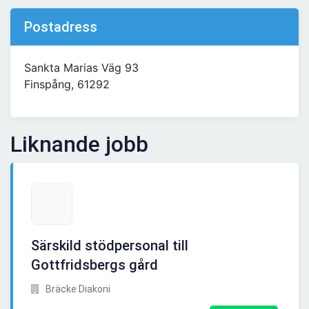
Postadress
Sankta Marias Väg 93
Finspång, 61292
Liknande jobb
Särskild stödpersonal till
Gottfridsbergs gård
Bräcke Diakoni