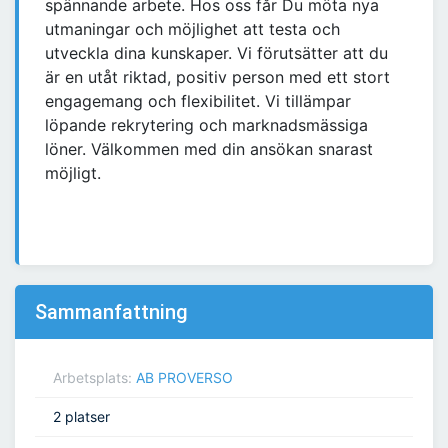
spännande arbete. Hos oss får Du möta nya
utmaningar och möjlighet att testa och
utveckla dina kunskaper. Vi förutsätter att du
är en utåt riktad, positiv person med ett stort
engagemang och flexibilitet. Vi tillämpar
löpande rekrytering och marknadsmässiga
löner. Välkommen med din ansökan snarast
möjligt.
Sammanfattning
Arbetsplats:
AB PROVERSO
2 platser