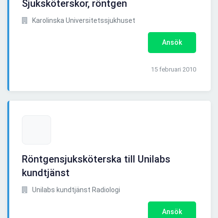
Sjuksköterskor, röntgen
Karolinska Universitetssjukhuset
Ansök
15 februari 2010
Röntgensjuksköterska till Unilabs
kundtjänst
Unilabs kundtjänst Radiologi
Ansök