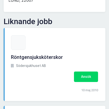
LUND, 22007
Liknande jobb
Röntgensjuksköterskor
Södersjukhuset AB
Ansök
10 maj 2010