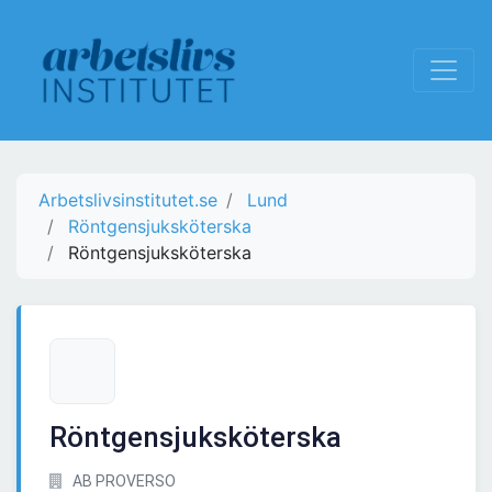
Arbetslivsinstitutet.se
Lund
Röntgensjuksköterska
Röntgensjuksköterska
Röntgensjuksköterska
AB PROVERSO