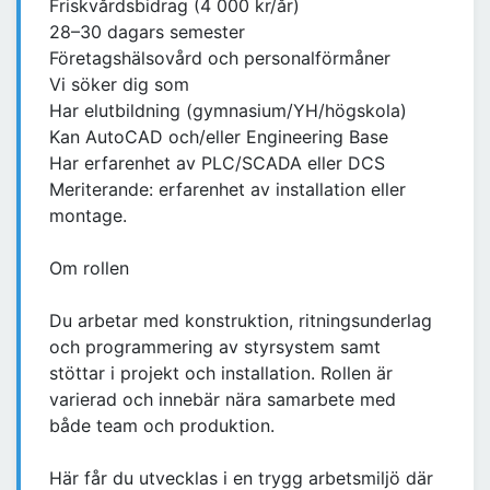
Friskvårdsbidrag (4 000 kr/år)
28–30 dagars semester
Företagshälsovård och personalförmåner
Vi söker dig som
Har elutbildning (gymnasium/YH/högskola)
Kan AutoCAD och/eller Engineering Base
Har erfarenhet av PLC/SCADA eller DCS
Meriterande: erfarenhet av installation eller
montage.
Om rollen
Du arbetar med konstruktion, ritningsunderlag
och programmering av styrsystem samt
stöttar i projekt och installation. Rollen är
varierad och innebär nära samarbete med
både team och produktion.
Här får du utvecklas i en trygg arbetsmiljö där