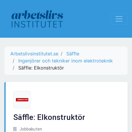
Arbetslivsinstitutet.se
Säffle
Ingenjörer och tekniker inom elektroteknik
Säffle: Elkonstruktör
Säffle: Elkonstruktör
Jobbakuten