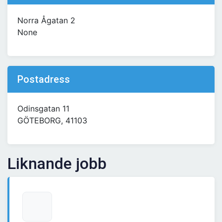
Norra Ågatan 2
None
Postadress
Odinsgatan 11
GÖTEBORG, 41103
Liknande jobb