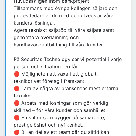
Huvudsakligen inom bankprojekt.
Tillsammans med övriga kollegor, säljare och
projektledare är du med och utvecklar våra
kunders lösningar.
Agera tekniskt säljstöd till våra säljare samt
genomföra överlämning och
handhavandeutbildning till våra kunder.
På Securitas Technology ser vi potential i varje
person och situation. Du får:
🔴 Möjligheten att växa i ett globalt,
teknikdrivet företag i framkant.
🔴 Lära av några av branschens mest erfarna
tekniker.
🔴 Arbeta med lösningar som gör verklig
skillnad – för våra kunder och samhället.
🔴 En kultur som bygger på samarbete,
prestigelöshet och nyfikenhet.
🔴 Bli en del av ett team där du alltid kan