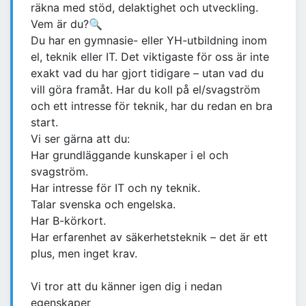
räkna med stöd, delaktighet och utveckling.
Vem är du?🔍
Du har en gymnasie- eller YH-utbildning inom
el, teknik eller IT. Det viktigaste för oss är inte
exakt vad du har gjort tidigare – utan vad du
vill göra framåt. Har du koll på el/svagström
och ett intresse för teknik, har du redan en bra
start.
Vi ser gärna att du:
Har grundläggande kunskaper i el och
svagström.
Har intresse för IT och ny teknik.
Talar svenska och engelska.
Har B-körkort.
Har erfarenhet av säkerhetsteknik – det är ett
plus, men inget krav.
Vi tror att du känner igen dig i nedan
egenskaper