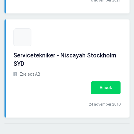
10 november 2021
Servicetekniker - Niscayah Stockholm
SYD
Exelect AB
Ansök
24 november 2010