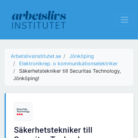
Arbetslivsinstitutet.se
Jönköping
Elektronikrep. o kommunikationselektriker
Säkerhetstekniker till Securitas Technology,
Jönköping!
Säkerhetstekniker till