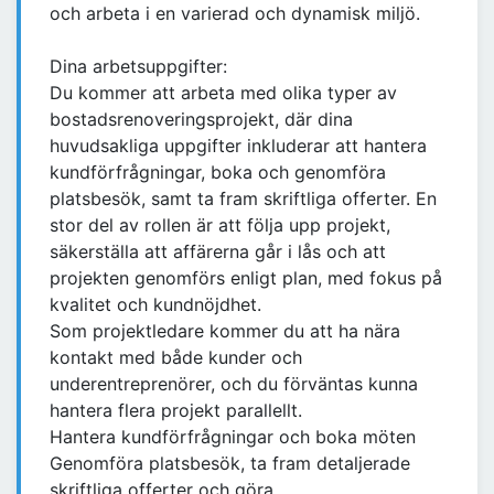
och arbeta i en varierad och dynamisk miljö.
Dina arbetsuppgifter:
Du kommer att arbeta med olika typer av
bostadsrenoveringsprojekt, där dina
huvudsakliga uppgifter inkluderar att hantera
kundförfrågningar, boka och genomföra
platsbesök, samt ta fram skriftliga offerter. En
stor del av rollen är att följa upp projekt,
säkerställa att affärerna går i lås och att
projekten genomförs enligt plan, med fokus på
kvalitet och kundnöjdhet.
Som projektledare kommer du att ha nära
kontakt med både kunder och
underentreprenörer, och du förväntas kunna
hantera flera projekt parallellt.
Hantera kundförfrågningar och boka möten
Genomföra platsbesök, ta fram detaljerade
skriftliga offerter och göra