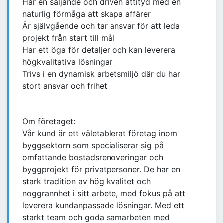
Har en säljande och driven attityd med en
naturlig förmåga att skapa affärer
Är självgående och tar ansvar för att leda
projekt från start till mål
Har ett öga för detaljer och kan leverera
högkvalitativa lösningar
Trivs i en dynamisk arbetsmiljö där du har
stort ansvar och frihet
Om företaget:
Vår kund är ett väletablerat företag inom
byggsektorn som specialiserar sig på
omfattande bostadsrenoveringar och
byggprojekt för privatpersoner. De har en
stark tradition av hög kvalitet och
noggrannhet i sitt arbete, med fokus på att
leverera kundanpassade lösningar. Med ett
starkt team och goda samarbeten med