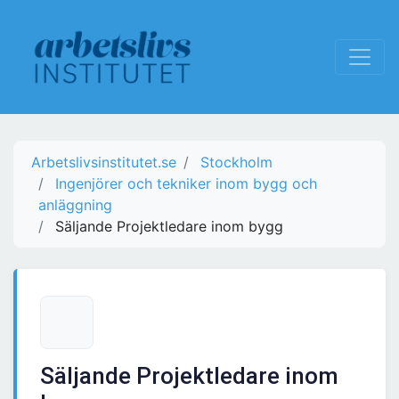
Arbetslivsinstitutet.se
Stockholm
Ingenjörer och tekniker inom bygg och
anläggning
Säljande Projektledare inom bygg
Säljande Projektledare inom