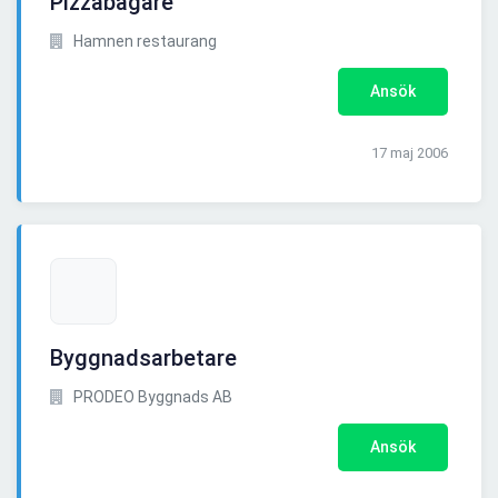
Pizzabagare
Hamnen restaurang
Ansök
17 maj 2006
Byggnadsarbetare
PRODEO Byggnads AB
Ansök