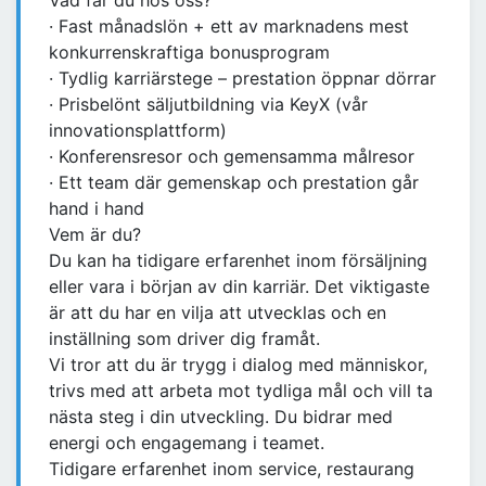
Vad får du hos oss?
· Fast månadslön + ett av marknadens mest
konkurrenskraftiga bonusprogram
· Tydlig karriärstege – prestation öppnar dörrar
· Prisbelönt säljutbildning via KeyX (vår
innovationsplattform)
· Konferensresor och gemensamma målresor
· Ett team där gemenskap och prestation går
hand i hand
Vem är du?
Du kan ha tidigare erfarenhet inom försäljning
eller vara i början av din karriär. Det viktigaste
är att du har en vilja att utvecklas och en
inställning som driver dig framåt.
Vi tror att du är trygg i dialog med människor,
trivs med att arbeta mot tydliga mål och vill ta
nästa steg i din utveckling. Du bidrar med
energi och engagemang i teamet.
Tidigare erfarenhet inom service, restaurang