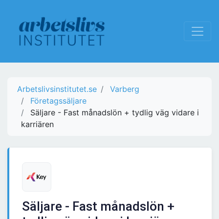
Arbetslivsinstitutet.se
Varberg
Företagssäljare
Säljare - Fast månadslön + tydlig väg vidare i
karriären
Säljare - Fast månadslön +