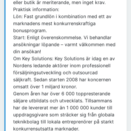
eller butik är meriterande, men inget krav.
Praktisk information:
Lön: Fast grundlön i kombination med ett av
marknadens mest konkurrenskraftiga
bonusprogram.
Start: Enligt överenskommelse. Vi behandlar
ansökningar löpande – varmt välkommen med
din ansökan!
Om Key Solutions: Key Solutions är idag en av
Nordens ledande aktörer inom professionell
försäljningsutveckling och outsourcad
säljkraft. Sedan starten 2008 har koncernen
omsatt över 1 miljard kronor.
Genom åren har över 6 000 toppresterande
säljare utbildats och utvecklats. Tillsammans
har de levererat mer än 1 000 000 kunder till
uppdragsgivare som sträcker sig från globala
teknikbolag till lokala entreprenörer på starkt
konkurrensutsatta marknader.