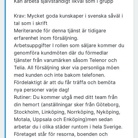
Kan arbeta självständigt likväl som i grupp
Krav: Mycket goda kunskaper i svenska såväl i
tal som i skrift
Meriterande för denna tjänst är tidigare
erfarenhet inom försäljning.
Arbetsuppgifter I rollen som säljare kommer du
genomföra kundmöten där du förmedlar
tjänster från varumärken såsom Telenor och
Telia. All försäljning sker via personliga möen
med kunden och inte bakom telefonen.
Fördelaktigt är att du får träffa och bemöta
nya personer varje dag!
Rutiner: Du kommer utgå med ditt team från
din hemort (anställningar sker från Göteborg,
Stockholm, Linköping, Norrköping, Nyköping,
Motala, Uppsala och Enköping)men sedan
arbetar du i olika städer runtom i hela Sverige.
Företaget står för resorna, boenden och