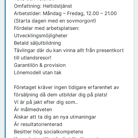
Omfattning: Heltidstjänst
Arbetstider: Måndag – Fredag, 12.00 – 21.00
(Starta dagen med en sovmorgon!)
Fördelar med arbetsplatsen:
Utvecklingsmöjligheter
Betald säljutbildning
Tävlingar där du kan vinna allt från presentkort
till utlandsresor!
Garantilön & provision
Lönemodell utan tak
Företaget kräver ingen tidigare erfarenhet av
försäljning då dem utbildar dig på plats!
Vi är på jakt efter dig som..
Är målmedveten
Älskar att ta dig an nya utmaningar
Är resultatorienterad
Besitter hög socialkompetens