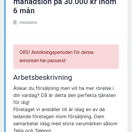
månadslön på 30.000 kr inom
6 mån
missions
OBS! Ansökningsperioden för denna
annonsen har passerat.
Arbetsbeskrivning
Älskar du försäljning men vill ha mer rörelse i
din vardag? Då är detta den perfekta tjänsten
för dig!
Företaget vi anställer till är idag en av de
ledande företagen inom försäljning. Dem
samarbetar idag med stora varumärken såsom
Telia och Telenor.