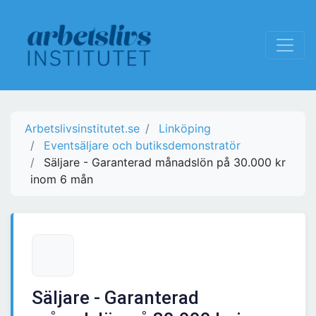
Arbetslivsinstitutet.se
Linköping
Eventsäljare och butiksdemonstratör
Säljare - Garanterad månadslön på 30.000 kr
inom 6 mån
Säljare - Garanterad