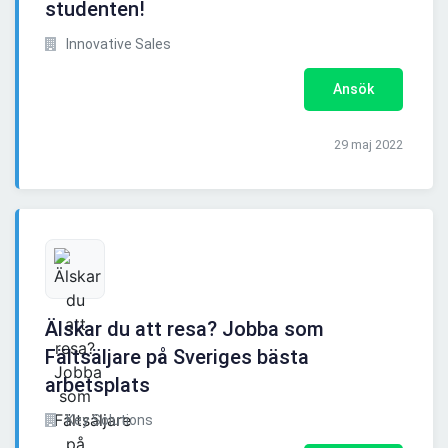
studenten!
Innovative Sales
Ansök
29 maj 2022
Älskar du att resa? Jobba som
Fältsäljare på Sveriges bästa
arbetsplats
Key Solutions