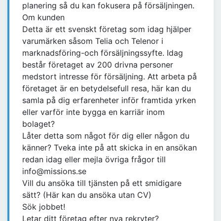
planering så du kan fokusera på försäljningen.
Om kunden
Detta är ett svenskt företag som idag hjälper
varumärken såsom Telia och Telenor i
marknadsföring-och försäljningssyfte. Idag
består företaget av 200 drivna personer
medstort intresse för försäljning. Att arbeta på
företaget är en betydelsefull resa, här kan du
samla på dig erfarenheter inför framtida yrken
eller varför inte bygga en karriär inom
bolaget?
Låter detta som något för dig eller någon du
känner? Tveka inte på att skicka in en ansökan
redan idag eller mejla övriga frågor till
info@missions.se
Vill du ansöka till tjänsten på ett smidigare
sätt? (Här kan du ansöka utan CV)
Sök jobbet!
Letar ditt företag efter nya rekryter?