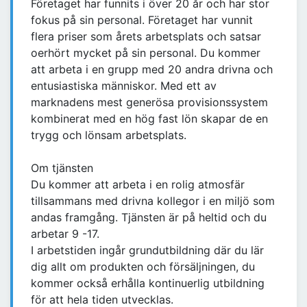
Företaget har funnits i över 20 år och har stor
fokus på sin personal. Företaget har vunnit
flera priser som årets arbetsplats och satsar
oerhört mycket på sin personal. Du kommer
att arbeta i en grupp med 20 andra drivna och
entusiastiska människor. Med ett av
marknadens mest generösa provisionssystem
kombinerat med en hög fast lön skapar de en
trygg och lönsam arbetsplats.
Om tjänsten
Du kommer att arbeta i en rolig atmosfär
tillsammans med drivna kollegor i en miljö som
andas framgång. Tjänsten är på heltid och du
arbetar 9 -17.
I arbetstiden ingår grundutbildning där du lär
dig allt om produkten och försäljningen, du
kommer också erhålla kontinuerlig utbildning
för att hela tiden utvecklas.