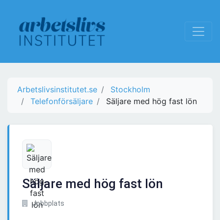
Arbetslivsinstitutet.se
Stockholm
Telefonförsäljare
Säljare med hög fast lön
Säljare med hög fast lön
Jobbplats