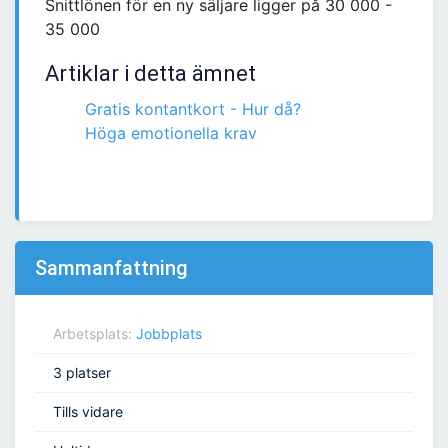
Snittlönen för en ny säljare ligger på 30 000 -
35 000
Artiklar i detta ämnet
Gratis kontantkort - Hur då?
Höga emotionella krav
Sammanfattning
Arbetsplats:
Jobbplats
3 platser
Tills vidare