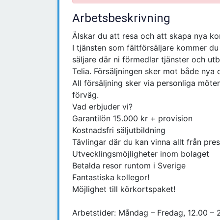
Arbetsbeskrivning
Älskar du att resa och att skapa nya ko
I tjänsten som fältförsäljare kommer du
säljare där ni förmedlar tjänster och 
Telia. Försäljningen sker mot både nya o
All försäljning sker via personliga möt
förväg.
Vad erbjuder vi?
Garantilön 15.000 kr + provision
Kostnadsfri säljutbildning
Tävlingar där du kan vinna allt från pres
Utvecklingsmöjligheter inom bolaget
Betalda resor runtom i Sverige
Fantastiska kollegor!
Möjlighet till körkortspaket!
Arbetstider: Måndag – Fredag, 12.00 – 2