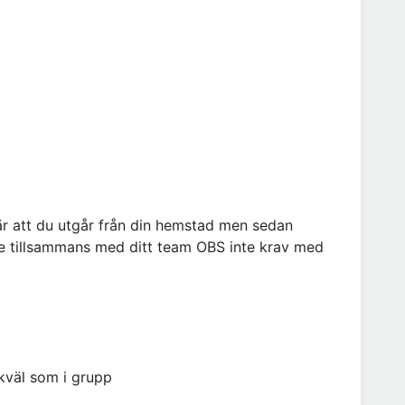
bär att du utgår från din hemstad men sedan
ige tillsammans med ditt team OBS inte krav med
ikväl som i grupp