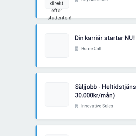
Din karriär startar NU!
Home Call
Säljjobb - Heltidstjäns
30.000kr/mån)
Innovative Sales