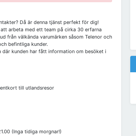
ntakter? Då är denna tjänst perfekt för dig!
 att arbeta med ett team på cirka 30 erfarna
utbud från välkända varumärken såsom Telenor och
ch befintliga kunder.
en där kunden har fått information om besöket i
entkort till utlandsresor
1.00 (Inga tidiga morgnar!)