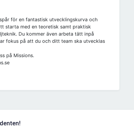
spår för en fantastisk utvecklingskurva och
att starta med en teoretisk samt praktisk
jteknik. Du kommer även arbeta tätt inpå
har fokus på att du och ditt team ska utvecklas
oss på Missions.
ns.se
udenten!