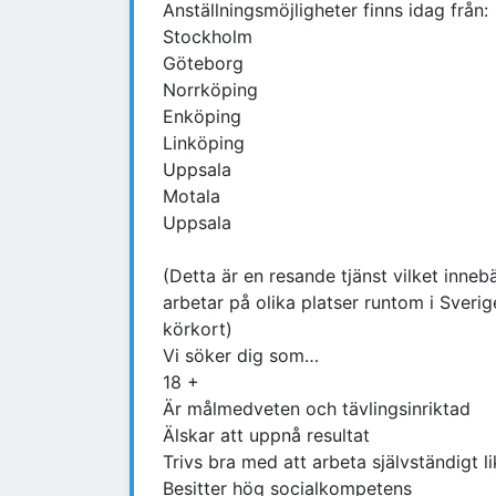
Anställningsmöjligheter finns idag från:
Stockholm
Göteborg
Norrköping
Enköping
Linköping
Uppsala
Motala
Uppsala
(Detta är en resande tjänst vilket inne
arbetar på olika platser runtom i Sver
körkort)
Vi söker dig som…
18 +
Är målmedveten och tävlingsinriktad
Älskar att uppnå resultat
Trivs bra med att arbeta självständigt l
Besitter hög socialkompetens