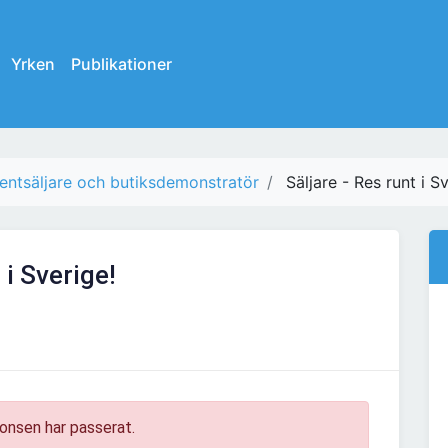
Yrken
Publikationer
entsäljare och butiksdemonstratör
Säljare - Res runt i S
 i Sverige!
onsen har passerat.