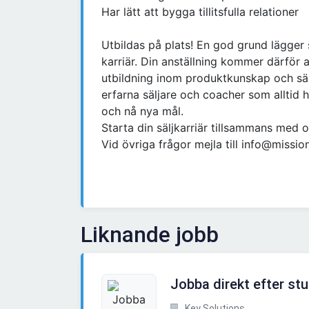
Har lätt att bygga tillitsfulla relationer
Utbildas på plats! En god grund lägger 
karriär. Din anställning kommer därför 
utbildning inom produktkunskap och säl
erfarna säljare och coacher som alltid 
och nå nya mål.
Starta din säljkarriär tillsammans med 
Vid övriga frågor mejla till info@missio
Liknande jobb
Jobba direkt efter st
Key Solutions