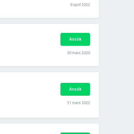
8 april 2022
Ansök
30 mars 2020
Ansök
31 mars 2022