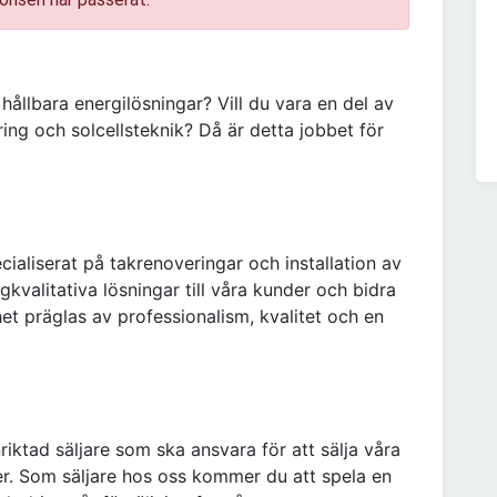
hållbara energilösningar? Vill du vara en del av
ng och solcellsteknik? Då är detta jobbet för
cialiserat på takrenoveringar och installation av
ögkvalitativa lösningar till våra kunder och bidra
het präglas av professionalism, kvalitet och en
iktad säljare som ska ansvara för att sälja våra
er. Som säljare hos oss kommer du att spela en