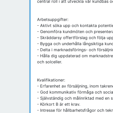
central roll i att utveckla vår kundbas o
Arbetsuppgifter:
- Aktivt söka upp och kontakta potentie
- Genomföra kundmöten och presentera 
- Skräddarsy offertförslag och följa u
- Bygga och underhålla långsiktiga kund
- Delta i marknadsförings- och försäljni
- Hålla dig uppdaterad om marknadstre
och solceller.
Kvalifikationer:
- Erfarenhet av försäljning, inom takren
- God kommunikativ förmåga och socia
- Självständig och målinriktad med en st
- Körkort B är ett krav.
- Intresse för hållbarhetsfrågor och tek