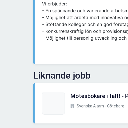
Vi erbjuder:
- En spännande och varierande arbetsmi
- Möjlighet att arbeta med innovativa o
- Stöttande kollegor och en god företag
- Konkurrenskraftig lön och provisions
- Möjlighet till personlig utveckling och
Liknande jobb
Mötesbokare i fält! - P
Svenska Alarm - Göteborg