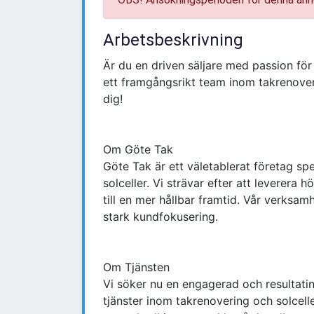
Arbetsbeskrivning
Är du en driven säljare med passion för 
ett framgångsrikt team inom takrenoveri
dig!
Om Göte Tak
Göte Tak är ett väletablerat företag spe
solceller. Vi strävar efter att leverera h
till en mer hållbar framtid. Vår verksam
stark kundfokusering.
Om Tjänsten
Vi söker nu en engagerad och resultatinr
tjänster inom takrenovering och solcell