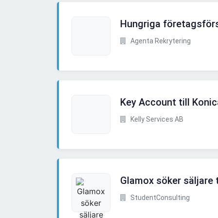
Hungriga företagsförs
Agenta Rekrytering
Key Account till Koni
Kelly Services AB
Glamox söker säljare t
StudentConsulting