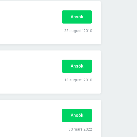
Ansök
23 augusti 2010
Ansök
13 augusti 2010
Ansök
30 mars 2022