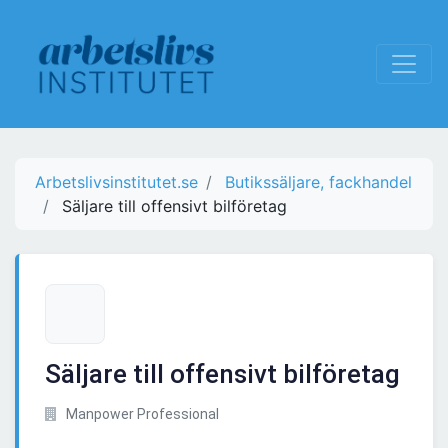
Arbetslivsinstitutet.se
Butikssäljare, fackhandel
Säljare till offensivt bilföretag
Säljare till offensivt bilföretag
Manpower Professional