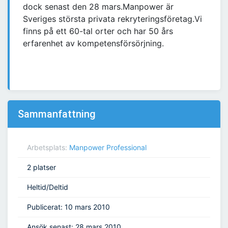
dock senast den 28 mars.Manpower är
Sveriges största privata rekryteringsföretag.Vi
finns på ett 60-tal orter och har 50 års
erfarenhet av kompetensförsörjning.
Sammanfattning
Arbetsplats:
Manpower Professional
2 platser
Heltid/Deltid
Publicerat: 10 mars 2010
Ansök senast: 28 mars 2010