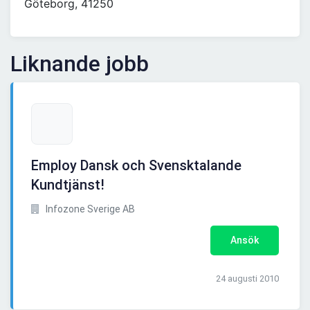
Göteborg, 41250
Liknande jobb
Employ Dansk och Svensktalande
Kundtjänst!
Infozone Sverige AB
Ansök
24 augusti 2010