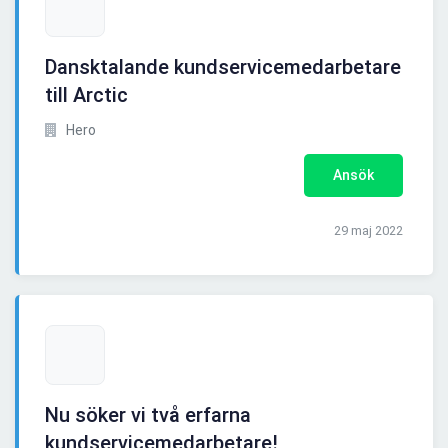
Dansktalande kundservicemedarbetare
till Arctic
Hero
Ansök
29 maj 2022
Nu söker vi två erfarna
kundservicemedarbetare!