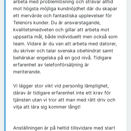
arbeta med problemlösning och strävar alltid
mot högsta möjliga kundnöjdhet där du skapar
ett mervärde och fantastiska upplevelser för
Telenors kunder. Du är ansvarstagande,
kvalitetsmedveten och gillar att arbeta mot
uppsatta mål, både individuellt men också som
team. Vidare är du van att arbeta med datorer,
du skriver och talar svenska obehindrat samt
behärskar engelska på en god nivå. Tidigare
erfarenhet av telefonförsäljning är
meriterande.
Vi lägger stor vikt vid personlig lämplighet,
därav är tidigare erfarenhet inte ett krav för
tjänsten utan vi tror att man med rätt driv och
vilja att lära sig kommer långt!
Anställningen är på heltid tillsvidare med start