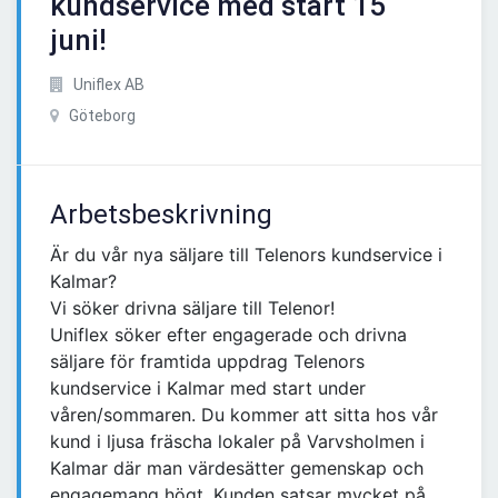
kundservice med start 15
juni!
Uniflex AB
Göteborg
Arbetsbeskrivning
Är du vår nya säljare till Telenors kundservice i
Kalmar?
Vi söker drivna säljare till Telenor!
Uniflex söker efter engagerade och drivna
säljare för framtida uppdrag Telenors
kundservice i Kalmar med start under
våren/sommaren. Du kommer att sitta hos vår
kund i ljusa fräscha lokaler på Varvsholmen i
Kalmar där man värdesätter gemenskap och
engagemang högt. Kunden satsar mycket på