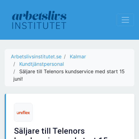
Arbetslivsinstitutet.se
Kalmar
Kundtjänstpersonal
Säljare till Telenors kundservice med start 15
juni!
Säljare till Telenors