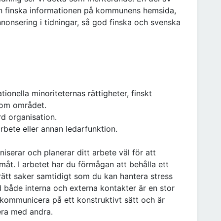
den finska informationen på kommunens hemsida,
annonsering i tidningar, så god finska och svenska
nella minoriteternas rättigheter, finskt
nom området.
rd organisation.
arbete eller annan ledarfunktion.
serar och planerar ditt arbete väl för att
måt. I arbetet har du förmågan att behålla ett
 rätt saker samtidigt som du kan hantera stress
 både interna och externa kontakter är en stor
n kommunicera på ett konstruktivt sätt och är
gera med andra.