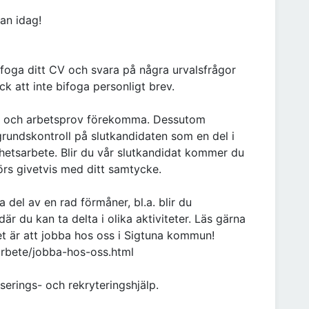
an idag!
foga ditt CV och svara på några urvalsfrågor
ck att inte bifoga personligt brev.
er och arbetsprov förekomma. Dessutom
undskontroll på slutkandidaten som en del i
etsarbete. Blir du vår slutkandidat kommer du
örs givetvis med ditt samtycke.
del av en rad förmåner, bl.a. blir du
r du kan ta delta i olika aktiviteter. Läs gärna
t är att jobba hos oss i Sigtuna kommun!
arbete/jobba-hos-oss.html
erings- och rekryteringshjälp.