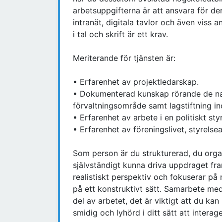
arbetsuppgifterna är att ansvara för 
intranät, digitala tavlor och även viss 
i tal och skrift är ett krav.
Meriterande för tjänsten är:
• Erfarenhet av projektledarskap.
• Dokumenterad kunskap rörande de natio
förvaltningsområde samt lagstiftning i
• Erfarenhet av arbete i en politiskt sty
• Erfarenhet av föreningslivet, styrelse
Som person är du strukturerad, du organi
självständigt kunna driva uppdraget fra
realistiskt perspektiv och fokuserar på
på ett konstruktivt sätt. Samarbete med
del av arbetet, det är viktigt att du ka
smidig och lyhörd i ditt sätt att intera