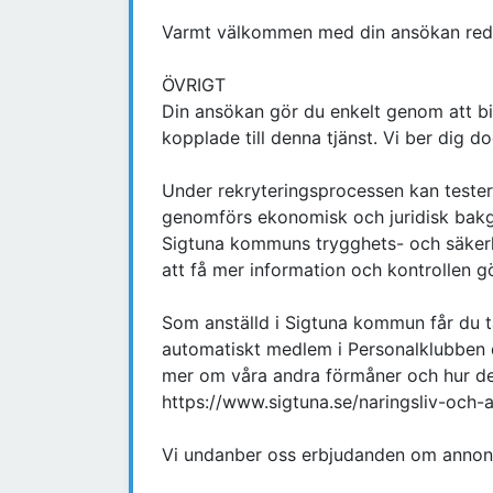
Varmt välkommen med din ansökan red
ÖVRIGT
Din ansökan gör du enkelt genom att bi
kopplade till denna tjänst. Vi ber dig do
Under rekryteringsprocessen kan test
genomförs ekonomisk och juridisk bakgr
Sigtuna kommuns trygghets- och säkerh
att få mer information och kontrollen g
Som anställd i Sigtuna kommun får du ta 
automatiskt medlem i Personalklubben dä
mer om våra andra förmåner och hur de
https://www.sigtuna.se/naringsliv-och-
Vi undanber oss erbjudanden om annons