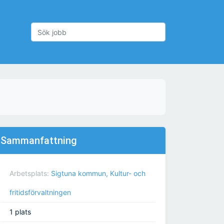
Sammanfattning
Arbetsplats:
Sigtuna kommun, Kultur- och
fritidsförvaltningen
1 plats