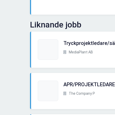
Liknande jobb
Tryckprojektledare/sä
MediaPlant AB
APR/PROJEKTLEDARE
The Company P