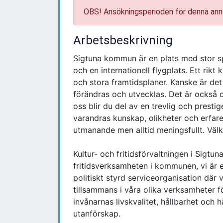
OBS! Ansökningsperioden för denna ann
Arbetsbeskrivning
Sigtuna kommun är en plats med stor s
och en internationell flygplats. Ett rikt 
och stora framtidsplaner. Kanske är det 
förändras och utvecklas. Det är också d
oss blir du del av en trevlig och prestige
varandras kunskap, olikheter och erfare
utmanande men alltid meningsfullt. Väl
Kultur- och fritidsförvaltningen i Sigtu
fritidsverksamheten i kommunen, vi är en
politiskt styrd serviceorganisation där 
tillsammans i våra olika verksamheter fö
invånarnas livskvalitet, hållbarhet och
utanförskap.