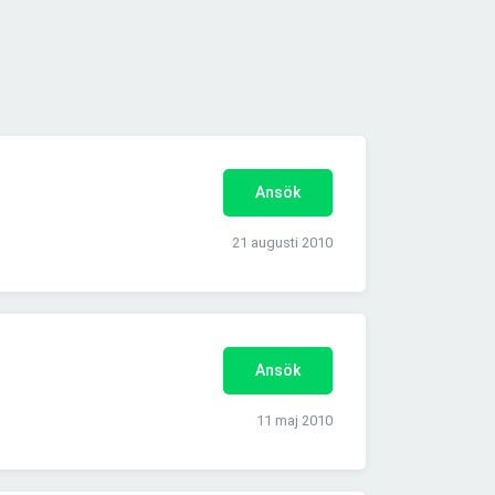
Ansök
21 augusti 2010
Ansök
11 maj 2010