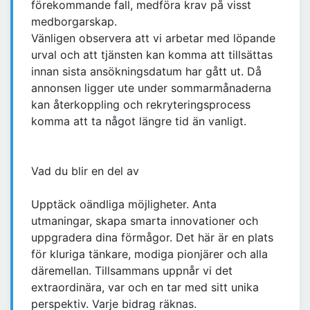
förekommande fall, medföra krav på visst
medborgarskap.
Vänligen observera att vi arbetar med löpande
urval och att tjänsten kan komma att tillsättas
innan sista ansökningsdatum har gått ut. Då
annonsen ligger ute under sommarmånaderna
kan återkoppling och rekryteringsprocess
komma att ta något längre tid än vanligt.
Vad du blir en del av
Upptäck oändliga möjligheter. Anta
utmaningar, skapa smarta innovationer och
uppgradera dina förmågor. Det här är en plats
för kluriga tänkare, modiga pionjärer och alla
däremellan. Tillsammans uppnår vi det
extraordinära, var och en tar med sitt unika
perspektiv. Varje bidrag räknas.