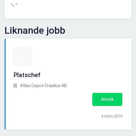
-, -
Liknande jobb
Platschef
Atlas Copco Craelius AB
Ansök
4 mars 2010