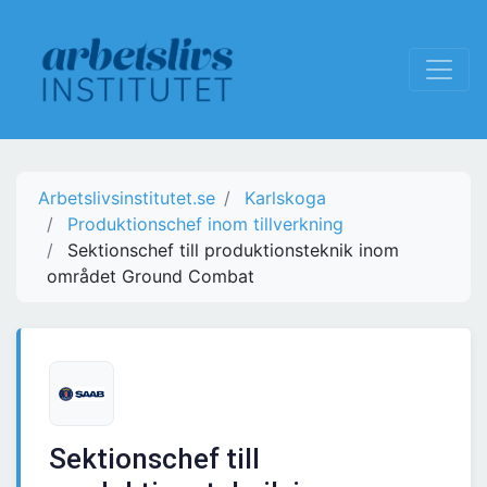
Arbetslivsinstitutet.se
Karlskoga
Produktionschef inom tillverkning
Sektionschef till produktionsteknik inom
området Ground Combat
Sektionschef till