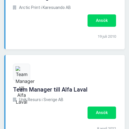
Arctic Print i Karesuando AB
Ansök
19 juli 2010
Team Manager till Alfa Laval
Unik Resurs i Sverige AB
Ansök
8 april 2022