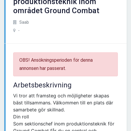
produktionsteknik inom
området Ground Combat
Saab
-
OBS! Ansökningsperioden för denna
annonsen har passerat.
Arbetsbeskrivning
Vi tror att framsteg och möjligheter skapas
bäst tillsammans. Välkommen till en plats där
samarbete gör skillnad.
Din roll
Som sektionschef inom produktionsteknik för
Ground Combat får du en central och