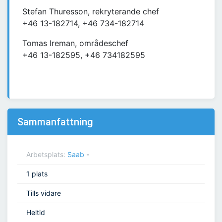
Stefan Thuresson, rekryterande chef
+46 13-182714, +46 734-182714
Tomas Ireman, områdeschef
+46 13-182595, +46 734182595
Sammanfattning
Arbetsplats:
Saab
-
1 plats
Tills vidare
Heltid