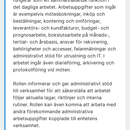
fungerar som en sammanhållande funktion i
det dagliga arbetet. Arbetsuppgifter som ingår
är exempelvis mötesbokningar, inköp och
beställningar, kontering och omföringar,
leverantörs- och kundfakturor, budget- och
prognosarbete, bokslutsarbete på månads-,
tertial- och årsbasis, ansvar för rekvirering,
behörigheter och accesser, felanmälningar och
administrativt stöd för utrustning och IT. I
arbetet ingår även diarieföring, arkivering och
protokollföring vid möten.
Rollen informerar och ger administrativt stöd
till verksamhet för att säkerställa att arbetet
följer aktuella lagar, riktlinjer och interna
rutiner. Rollen kan även komma att arbeta med
andra förekommande administrativa
arbetsuppgifter kopplade till enhetens
verksamhet.