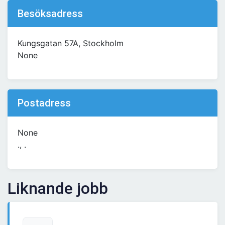
Besöksadress
Kungsgatan 57A, Stockholm
None
Postadress
None
., .
Liknande jobb