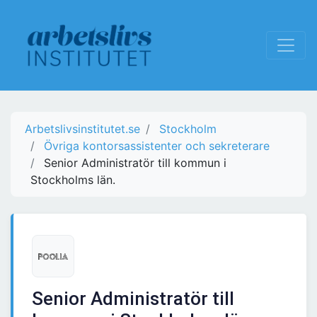
Arbetslivsinstitutet.se
Stockholm
Övriga kontorsassistenter och sekreterare
Senior Administratör till kommun i
Stockholms län.
Senior Administratör till