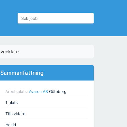
tvecklare
Sammanfattning
Arbetsplats:
Avaron AB
Göteborg
1 plats
Tills vidare
Heltid