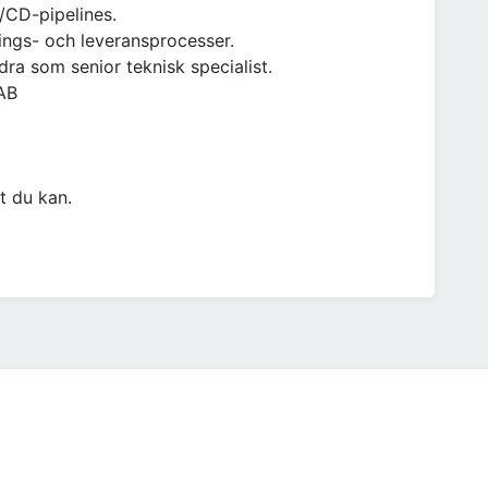
/CD-pipelines.
ings- och leveransprocesser.
dra som senior teknisk specialist.
 AB
t du kan.