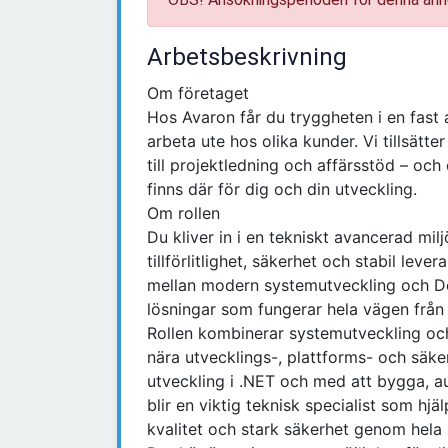
Arbetsbeskrivning
Om företaget
Hos Avaron får du tryggheten i en fast 
arbeta ute hos olika kunder. Vi tillsätter
till projektledning och affärsstöd – oc
finns där för dig och din utveckling.
Om rollen
Du kliver in i en tekniskt avancerad mil
tillförlitlighet, säkerhet och stabil lev
mellan modern systemutveckling och D
lösningar som fungerar hela vägen från ko
Rollen kombinerar systemutveckling och
nära utvecklings-, plattforms- och sä
utveckling i .NET och med att bygga, a
blir en viktig teknisk specialist som hj
kvalitet och stark säkerhet genom hela