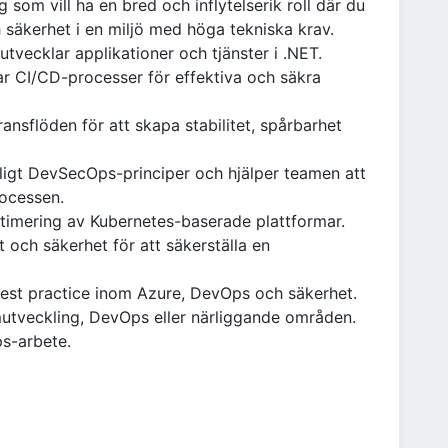
g som vill ha en bred och inflytelserik roll där du
 säkerhet i en miljö med höga tekniska krav.
tvecklar applikationer och tjänster i .NET.
ar CI/CD-processer för effektiva och säkra
ansflöden för att skapa stabilitet, spårbarhet
nligt DevSecOps-principer och hjälper teamen att
rocessen.
ptimering av Kubernetes-baserade plattformar.
 och säkerhet för att säkerställa en
best practice inom Azure, DevOps och säkerhet.
utveckling, DevOps eller närliggande områden.
s-arbete.