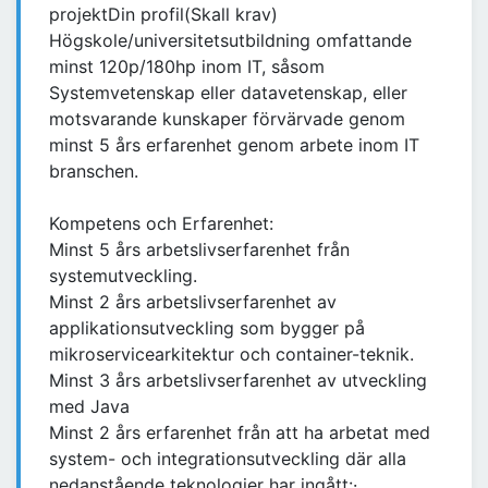
projektDin profil(Skall krav)
Högskole/universitetsutbildning omfattande
minst 120p/180hp inom IT, såsom
Systemvetenskap eller datavetenskap, eller
motsvarande kunskaper förvärvade genom
minst 5 års erfarenhet genom arbete inom IT
branschen.
Kompetens och Erfarenhet:
Minst 5 års arbetslivserfarenhet från
systemutveckling.
Minst 2 års arbetslivserfarenhet av
applikationsutveckling som bygger på
mikroservicearkitektur och container-teknik.
Minst 3 års arbetslivserfarenhet av utveckling
med Java
Minst 2 års erfarenhet från att ha arbetat med
system- och integrationsutveckling där alla
nedanstående teknologier har ingått:·