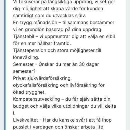
Vi fokuserar på långsiktiga uppdrag, vilket ger
dig möjlighet att skapa värde för kunden
samtidigt som du utvecklas själv.
En trygg månadslön – tillsammans bestämmer
vi en grundlön baserad på dina uppdrag.
Tjänstebil – vi uppmuntrar dig att välja en elbil
för en mer hållbar framtid.
Tjänstepension och stora möjligheter till
löneväxling.
Semester - Önskar du mer än 30 dagar
semester?
Privat sjukvårdsförsäkring,
olycksfallsförsäkring och livförsäkring för
ökad trygghet.
Kompetensutveckling – du får själv sätta din
budget och välja vilka utbildningar du vill delta
i.
Livskvalitet - Har du kanske svårt att få ihop
pusslet i vardagen och önskar arbeta lite