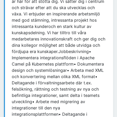
är här för att stötta dig. Vi sätter dig i centrum
och strävar efter att du ska utvecklas och
växa. Vi erbjuder en inspirerande arbetsmiljö
med god stämning, intressanta projekt hos
intressanta kunderoch en stark kultur av
kunskapsdelning. Vi har tilltro till våra
medarbetares innovationskraft och ger dig och
dina kollegor möjlighet att både utvidga och
fördjupa era kunskaper.Jobbeskrivning•
Implementera integrationsflöden i Apache
Camel på Kubernetes plattform• Dokumentera
design och systemlösningar• Arbeta med XML
och konvertering mellan olika XML format•
Deltagande i förvaltningsarbete där t.ex.
felsökning, rättning och testning av nya och
befintliga integrationer, samt delta i teamets
utveckling• Arbete med migrering av
integrationer till den nya
integrationsplattformen• Deltagande i