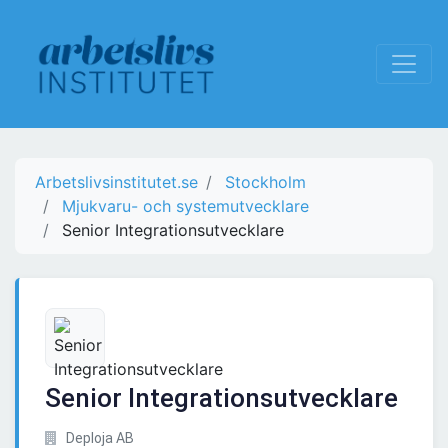
Arbetslivsinstitutet.se
Stockholm
Mjukvaru- och systemutvecklare
Senior Integrationsutvecklare
Senior Integrationsutvecklare
Deploja AB