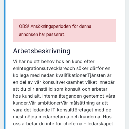
OBS! Ansökningsperioden för denna
annonsen har passerat.
Arbetsbeskrivning
Vi har nu ett behov hos en kund efter
enIntegrationsutvecklareoch söker därför en
kollega med nedan kvalifikationer.Tjänsten är
en del av vår konsultverksamhet vilket innebär
att du blir anställd som konsult och arbetar
hos kund alt. interna åtaganden gentemot våra
kunder.Vår ambitionerVår målsättning är att
vara det ledande IT-konsultföretaget med de
mest nöjda medarbetarna och kunderna. Hos
oss arbetar du inte för cheferna – ledarskapet