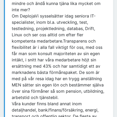
mindre och ändå kunna tjäna lika mycket om
inte mer?
Om DeplojaVi sysselsätter idag seniora IT-
specialister, inom bl.a. utveckling, test,
testledning, projektledning, databas, Drift,
Linux och ser oss alltid om efter fler
kompetenta medarbetare.Transparens och
flexibilitet är i alla fall viktigt för oss, med oss
får man som konsult majoriteten av sin egen
intäkt, i snitt har våra medarbetare höjt sin
ersättning med 43% och har samtidigt ett av
marknadens bästa förmånspaket. De som är
med på vår resa idag har en trygg anställning
MEN sätter sin egen lön och bestämmer själva
över sina förmåner så som pension, utbildning,
arbetstid och tjänstebil.
Våra kunder finns bland annat inom
detaljhandel, bank/finans/försäkring, energi,
transport och offentlig sektor. De flesta av