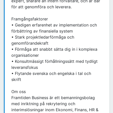
expert, snarare än intern förvaltare, och är där
för att genomföra och leverera.
Framgångsfaktorer
• Gedigen erfarenhet av implementation och
förbättring av finansiella system
• Stark projektledarförmåga och
genomförandekraft
• Förmåga att snabbt sätta dig in i komplexa
organisationer
• Konsultmässigt förhållningssätt med tydligt
leveransfokus
• Flytande svenska och engelska i tal och
skrift
Om oss
Framtiden Business är ett bemanningsbolag
med inriktning på rekrytering och
interimslösningar inom Ekonomi, Finans, HR &