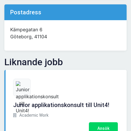
Postadress
Kämpegatan 6
Göteborg, 41104
Liknande jobb
Junior applikationskonsult till Unit4!
Academic Work
Ansök