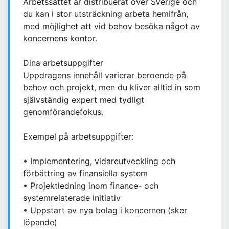
Arbetssättet är distribuerat över Sverige och
du kan i stor utsträckning arbeta hemifrån,
med möjlighet att vid behov besöka något av
koncernens kontor.
Dina arbetsuppgifter
Uppdragens innehåll varierar beroende på
behov och projekt, men du kliver alltid in som
självständig expert med tydligt
genomförandefokus.
Exempel på arbetsuppgifter:
• Implementering, vidareutveckling och
förbättring av finansiella system
• Projektledning inom finance- och
systemrelaterade initiativ
• Uppstart av nya bolag i koncernen (sker
löpande)