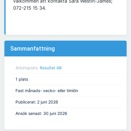
välkommen att kontakta Sara Westin-James;
072-215 15 34.
Sammanfattning
Arbetsplats:
Resultat AB
1 plats
Fast månads- vecko- eller timlön
Publicerat: 2 juni 2026
Ansök senast: 30 juni 2026