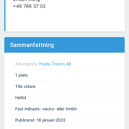
+46 766 37 02
Sammanfattning
Arbetsplats:
Poolia Örebro AB
1 plats
Tills vidare
Heltid
Fast månads- vecko- eller timlön
Publicerat: 18 januari 2022