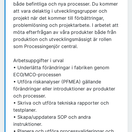
både befintliga och nya processer. Du kommer
att vara delaktig i utvecklingsgrupper och
projekt när det kommer till förbättringar,
problemlösning och projektarbete. I arbetet att
möta efterfrågan av våra produkter både från
produktion och utvecklingsmässigt är rollen
som Processingenjör central.
Arbetsuppgifter i urval
• Underlätta förändringar i fabriken genom
ECO/MCO-processen
• Utföra riskanalyser (PFMEA) gällande
förändringar eller introduktioner av produkter
och processer.
• Skriva och utföra tekniska rapporter och
testplaner.
• Skapa/uppdatera SOP och andra
instruktioner.
• Planera och utföra processvalideringar och