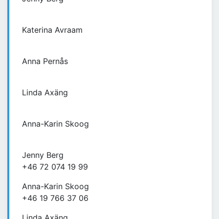
Katerina Avraam
Anna Pernås
Linda Axäng
Anna-Karin Skoog
Jenny Berg
+46 72 074 19 99
Anna-Karin Skoog
+46 19 766 37 06
Linda Axäng