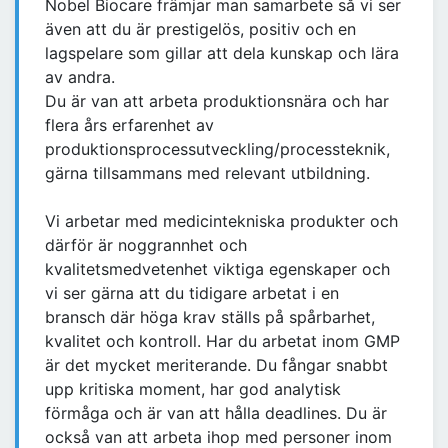
Nobel Biocare främjar man samarbete så vi ser
även att du är prestigelös, positiv och en
lagspelare som gillar att dela kunskap och lära
av andra.
Du är van att arbeta produktionsnära och har
flera års erfarenhet av
produktionsprocessutveckling/processteknik,
gärna tillsammans med relevant utbildning.
Vi arbetar med medicintekniska produkter och
därför är noggrannhet och
kvalitetsmedvetenhet viktiga egenskaper och
vi ser gärna att du tidigare arbetat i en
bransch där höga krav ställs på spårbarhet,
kvalitet och kontroll. Har du arbetat inom GMP
är det mycket meriterande. Du fångar snabbt
upp kritiska moment, har god analytisk
förmåga och är van att hålla deadlines. Du är
också van att arbeta ihop med personer inom