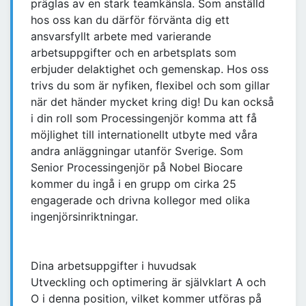
präglas av en stark teamkänsla. Som anställd
hos oss kan du därför förvänta dig ett
ansvarsfyllt arbete med varierande
arbetsuppgifter och en arbetsplats som
erbjuder delaktighet och gemenskap. Hos oss
trivs du som är nyfiken, flexibel och som gillar
när det händer mycket kring dig! Du kan också
i din roll som Processingenjör komma att få
möjlighet till internationellt utbyte med våra
andra anläggningar utanför Sverige. Som
Senior Processingenjör på Nobel Biocare
kommer du ingå i en grupp om cirka 25
engagerade och drivna kollegor med olika
ingenjörsinriktningar.
Dina arbetsuppgifter i huvudsak
Utveckling och optimering är självklart A och
O i denna position, vilket kommer utföras på