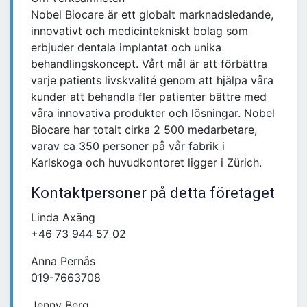
Nobel Biocare är ett globalt marknadsledande,
innovativt och medicintekniskt bolag som
erbjuder dentala implantat och unika
behandlingskoncept. Vårt mål är att förbättra
varje patients livskvalité genom att hjälpa våra
kunder att behandla fler patienter bättre med
våra innovativa produkter och lösningar. Nobel
Biocare har totalt cirka 2 500 medarbetare,
varav ca 350 personer på vår fabrik i
Karlskoga och huvudkontoret ligger i Zürich.
Kontaktpersoner på detta företaget
Linda Axäng
+46 73 944 57 02
Anna Pernås
019-7663708
Jenny Berg