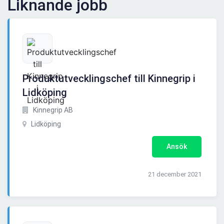
Liknande jobb
Produktutvecklingschef till Kinnegrip i
Lidköping
Kinnegrip AB
Lidköping
Ansök
21 december 2021