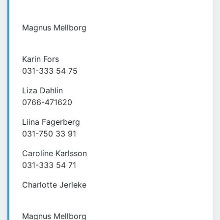
Magnus Mellborg
Karin Fors
031-333 54 75
Liza Dahlin
0766-471620
Liina Fagerberg
031-750 33 91
Caroline Karlsson
031-333 54 71
Charlotte Jerleke
Magnus Mellborg