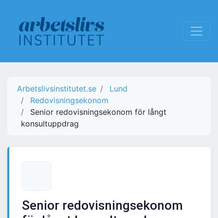
Arbetslivsinstitutet.se
Lund
Redovisningsekonom
Senior redovisningsekonom för långt
konsultuppdrag
Senior redovisningsekonom