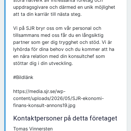
stora nätverk av intressanta företag och
uppdragsgivare och därmed en unik möjlighet
att ta din karriär till nästa steg.
Vi på SJR bryr oss om vår personal och
tillsammans med oss får du en långsiktig
partner som ger dig trygghet och stöd. Vi är
lyhörda för dina behov och du kommer att ha
en nära relation med din konsultchef som
stöttar dig i din utveckling.
#Bildlänk
https://media.sjr.se/wp-
content/uploads/2026/05/SJR-ekonomi-
finans-konsult-annons19.jpg
Kontaktpersoner på detta företaget
Tomas Vinnersten