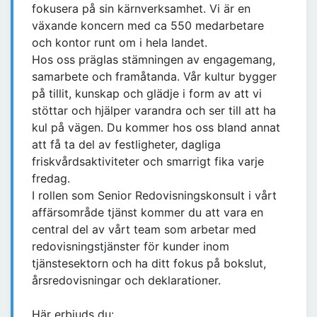
fokusera på sin kärnverksamhet. Vi är en
växande koncern med ca 550 medarbetare
och kontor runt om i hela landet.
Hos oss präglas stämningen av engagemang,
samarbete och framåtanda. Vår kultur bygger
på tillit, kunskap och glädje i form av att vi
stöttar och hjälper varandra och ser till att ha
kul på vägen. Du kommer hos oss bland annat
att få ta del av festligheter, dagliga
friskvårdsaktiviteter och smarrigt fika varje
fredag.
I rollen som Senior Redovisningskonsult i vårt
affärsområde tjänst kommer du att vara en
central del av vårt team som arbetar med
redovisningstjänster för kunder inom
tjänstesektorn och ha ditt fokus på bokslut,
årsredovisningar och deklarationer.
Här erbjuds du: