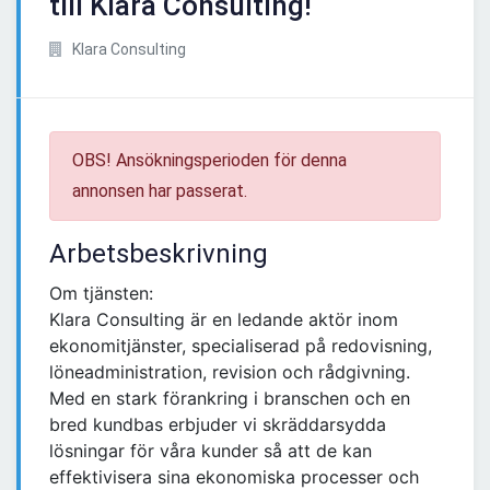
till Klara Consulting!
Klara Consulting
OBS! Ansökningsperioden för denna
annonsen har passerat.
Arbetsbeskrivning
Om tjänsten:
Klara Consulting är en ledande aktör inom
ekonomitjänster, specialiserad på redovisning,
löneadministration, revision och rådgivning.
Med en stark förankring i branschen och en
bred kundbas erbjuder vi skräddarsydda
lösningar för våra kunder så att de kan
effektivisera sina ekonomiska processer och