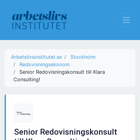
Arbetslivsinstitutet.se
Stockholm
Redovisningsekonom
Senior Redovisningskonsult till Klara
Consulting!
Senior Redovisningskonsult