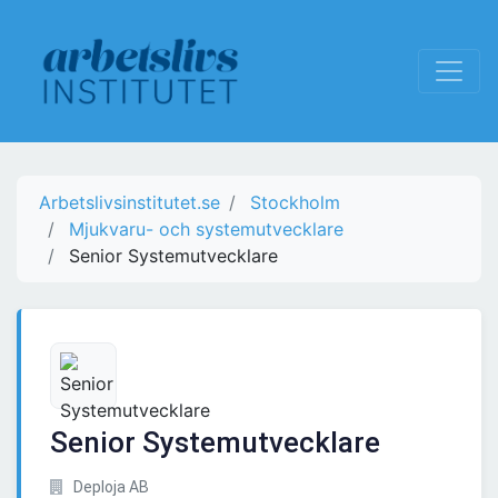
Arbetslivsinstitutet.se
Stockholm
Mjukvaru- och systemutvecklare
Senior Systemutvecklare
Senior Systemutvecklare
Deploja AB