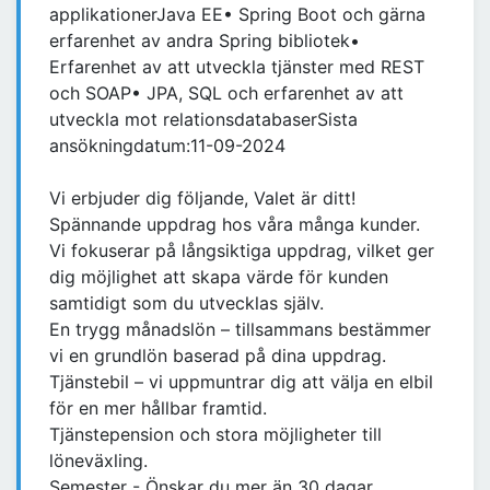
applikationerJava EE• Spring Boot och gärna
erfarenhet av andra Spring bibliotek•
Erfarenhet av att utveckla tjänster med REST
och SOAP• JPA, SQL och erfarenhet av att
utveckla mot relationsdatabaserSista
ansökningdatum:11-09-2024
Vi erbjuder dig följande, Valet är ditt!
Spännande uppdrag hos våra många kunder.
Vi fokuserar på långsiktiga uppdrag, vilket ger
dig möjlighet att skapa värde för kunden
samtidigt som du utvecklas själv.
En trygg månadslön – tillsammans bestämmer
vi en grundlön baserad på dina uppdrag.
Tjänstebil – vi uppmuntrar dig att välja en elbil
för en mer hållbar framtid.
Tjänstepension och stora möjligheter till
löneväxling.
Semester - Önskar du mer än 30 dagar