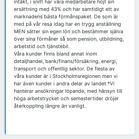
intäkt, i snitt har våra medarbetare höjt sin
ersättning med 43% och har samtidigt ett av
marknadens bästa förmånspaket. De som är
med på vår resa idag har en trygg anställning
MEN sätter sin egen lön och bestämmer själva
över sina förmåner så som pension, utbildning,
arbetstid och tjänstebil.
Våra kunder finns bland annat inom
detaljhandel, bank/finans/försäkring, energi,
transport och offentlig sektor. De flesta av
våra kunder är i Stockholmsregionen men vi
har även kunder i andra delar av landet.*Vi
hanterar ansökningar löpande, med hänsyn till
höga arbetstrycket och semestertider dröjer
återkoppling längre än vanligt.