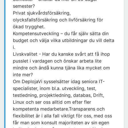
semester?
Privat sjukvårdsförsäkring,
olycksfallsförsäkring och livförsäkring för
ökad trygghet.
Kompetensutveckling – du får själv sätta din
budget och välja vilka utbildningar du vill delta
i.
Livskvalitet - Har du kanske svårt att få ihop
pusslet i vardagen och önskar arbeta lite
mindre och ändå kunna tjäna lika mycket om
inte mer?
Om DeplojaVi sysselsätter idag seniora IT-
specialister, inom bl.a. utveckling, test,
testledning, projektledning, databas, Drift,
Linux och ser oss alltid om efter fler
kompetenta medarbetare.Transparens och
flexibilitet är i alla fall viktigt för oss, med oss
får man som konsult majoriteten av sin egen