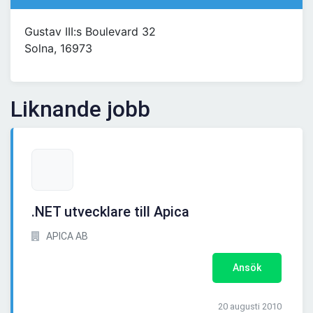
Gustav III:s Boulevard 32
Solna, 16973
Liknande jobb
.NET utvecklare till Apica
APICA AB
Ansök
20 augusti 2010