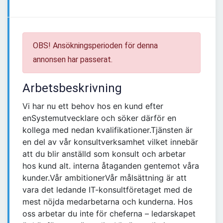
OBS! Ansökningsperioden för denna
annonsen har passerat.
Arbetsbeskrivning
Vi har nu ett behov hos en kund efter
enSystemutvecklare och söker därför en
kollega med nedan kvalifikationer.Tjänsten är
en del av vår konsultverksamhet vilket innebär
att du blir anställd som konsult och arbetar
hos kund alt. interna åtaganden gentemot våra
kunder.Vår ambitionerVår målsättning är att
vara det ledande IT-konsultföretaget med de
mest nöjda medarbetarna och kunderna. Hos
oss arbetar du inte för cheferna – ledarskapet