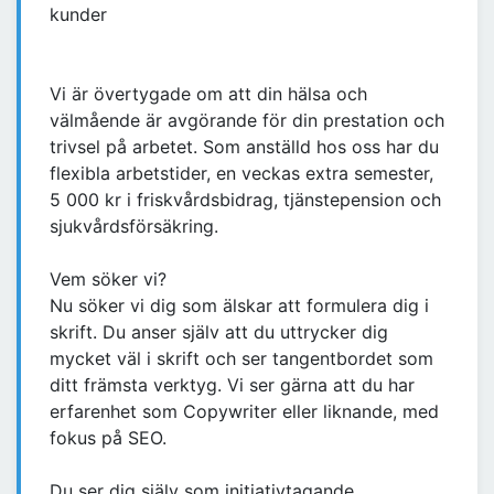
kunder
Vi är övertygade om att din hälsa och
välmående är avgörande för din prestation och
trivsel på arbetet. Som anställd hos oss har du
flexibla arbetstider, en veckas extra semester,
5 000 kr i friskvårdsbidrag, tjänstepension och
sjukvårdsförsäkring.
Vem söker vi?
Nu söker vi dig som älskar att formulera dig i
skrift. Du anser själv att du uttrycker dig
mycket väl i skrift och ser tangentbordet som
ditt främsta verktyg. Vi ser gärna att du har
erfarenhet som Copywriter eller liknande, med
fokus på SEO.
Du ser dig själv som initiativtagande,