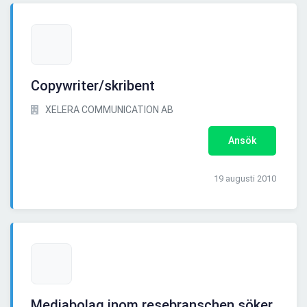
Copywriter/skribent
XELERA COMMUNICATION AB
Ansök
19 augusti 2010
Mediabolag inom resebranschen söker