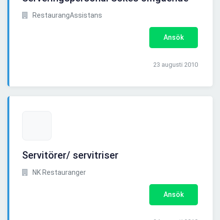
RestaurangAssistans
Ansök
23 augusti 2010
Servitörer/ servitriser
NK Restauranger
Ansök