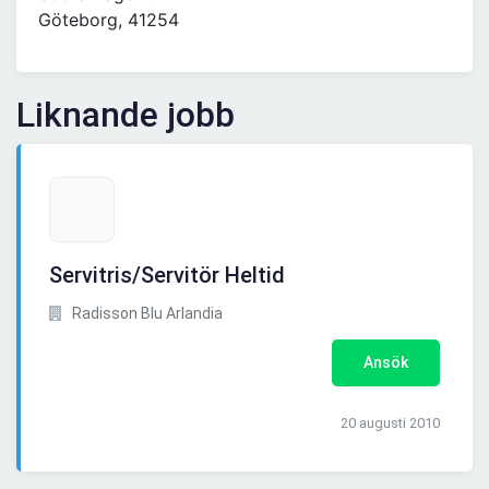
Göteborg, 41254
Liknande jobb
Servitris/Servitör Heltid
Radisson Blu Arlandia
Ansök
20 augusti 2010