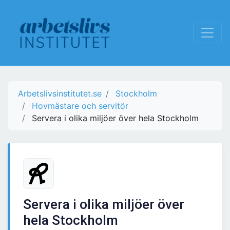
Arbetslivsinstitutet.se
Stockholm
Hovmästare och servitör
Servera i olika miljöer över hela Stockholm
Servera i olika miljöer över
hela Stockholm