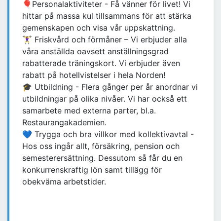
🎈Personalaktiviteter - Få vänner för livet! Vi
hittar på massa kul tillsammans för att stärka
gemenskapen och visa vår uppskattning.
🏋️‍♀️ Friskvård och förmåner – Vi erbjuder alla
våra anställda oavsett anställningsgrad
rabatterade träningskort. Vi erbjuder även
rabatt på hotellvistelser i hela Norden!
🎓 Utbildning - Flera gånger per år anordnar vi
utbildningar på olika nivåer. Vi har också ett
samarbete med externa parter, bl.a.
Restaurangakademien.
💙 Trygga och bra villkor med kollektivavtal -
Hos oss ingår allt, försäkring, pension och
semesterersättning. Dessutom så får du en
konkurrenskraftig lön samt tillägg för
obekväma arbetstider.