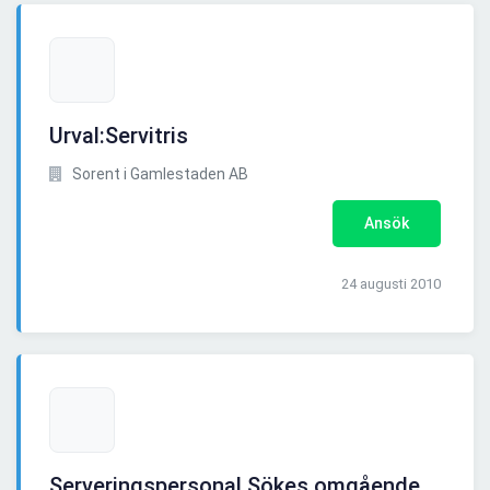
Urval:Servitris
Sorent i Gamlestaden AB
Ansök
24 augusti 2010
Serveringspersonal Sökes omgående