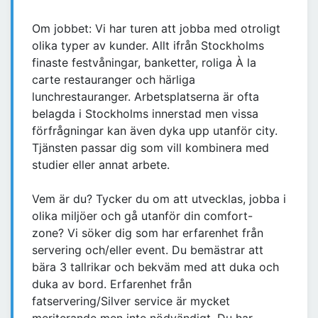
Om jobbet: Vi har turen att jobba med otroligt
olika typer av kunder. Allt ifrån Stockholms
finaste festvåningar, banketter, roliga À la
carte restauranger och härliga
lunchrestauranger. Arbetsplatserna är ofta
belagda i Stockholms innerstad men vissa
förfrågningar kan även dyka upp utanför city.
Tjänsten passar dig som vill kombinera med
studier eller annat arbete.
Vem är du? Tycker du om att utvecklas, jobba i
olika miljöer och gå utanför din comfort-
zone? Vi söker dig som har erfarenhet från
servering och/eller event. Du bemästrar att
bära 3 tallrikar och bekväm med att duka och
duka av bord. Erfarenhet från
fatservering/Silver service är mycket