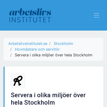
Arbetslivsinstitutet.se
Stockholm
Hovmästare och servitör
Servera i olika miljöer över hela Stockholm
Servera i olika miljöer över
hela Stockholm