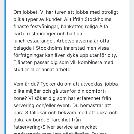
Om jobbet: Vi har turen att jobba med otroligt
olika typer av kunder. Allt ifrån Stockholms
finaste festvåningar, banketter, roliga À la
carte restauranger och härliga
lunchrestauranger. Arbetsplatserna är ofta
belagda i Stockholms innerstad men vissa
förfrågningar kan även dyka upp utanför city.
Tjänsten passar dig som vill kombinera med
studier eller annat arbete.
Vem är du? Tycker du om att utvecklas, jobba i
olika miljöer och gå utanför din comfort-
zone? Vi söker dig som har erfarenhet från
servering och/eller event. Du bemästrar att
bära 3 tallrikar och bekväm med att duka och
duka av bord. Erfarenhet från
fatservering/Silver service är mycket