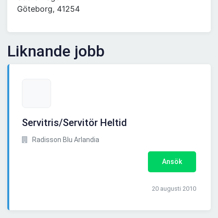
Göteborg, 41254
Liknande jobb
Servitris/Servitör Heltid
Radisson Blu Arlandia
Ansök
20 augusti 2010