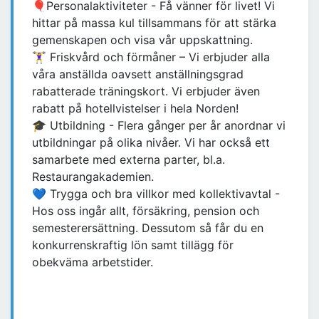
🎈Personalaktiviteter - Få vänner för livet! Vi
hittar på massa kul tillsammans för att stärka
gemenskapen och visa vår uppskattning.
🏋️‍♀️ Friskvård och förmåner – Vi erbjuder alla
våra anställda oavsett anställningsgrad
rabatterade träningskort. Vi erbjuder även
rabatt på hotellvistelser i hela Norden!
🎓 Utbildning - Flera gånger per år anordnar vi
utbildningar på olika nivåer. Vi har också ett
samarbete med externa parter, bl.a.
Restaurangakademien.
💙 Trygga och bra villkor med kollektivavtal -
Hos oss ingår allt, försäkring, pension och
semesterersättning. Dessutom så får du en
konkurrenskraftig lön samt tillägg för
obekväma arbetstider.