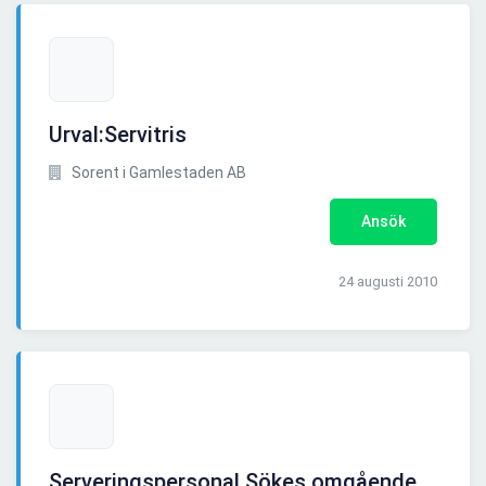
Urval:Servitris
Sorent i Gamlestaden AB
Ansök
24 augusti 2010
Serveringspersonal Sökes omgående