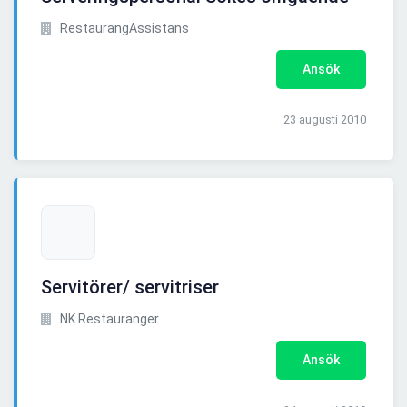
RestaurangAssistans
Ansök
23 augusti 2010
Servitörer/ servitriser
NK Restauranger
Ansök