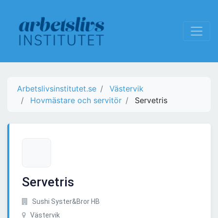
Arbetslivsinstitutet.se
Västervik
Hovmästare och servitör
Servetris
Servetris
Sushi Syster&Bror HB
Västervik