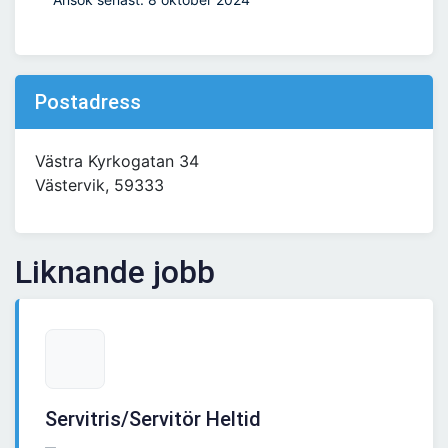
Postadress
Västra Kyrkogatan 34
Västervik, 59333
Liknande jobb
Servitris/Servitör Heltid