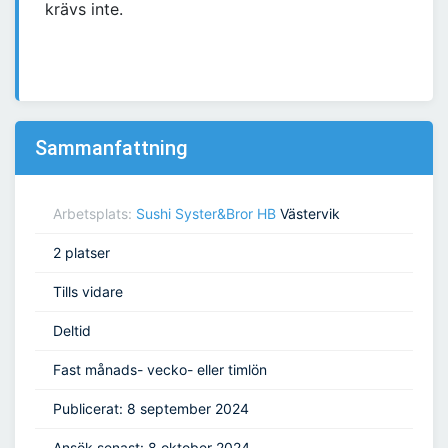
krävs inte.
Sammanfattning
Arbetsplats:
Sushi Syster&Bror HB
Västervik
2 platser
Tills vidare
Deltid
Fast månads- vecko- eller timlön
Publicerat: 8 september 2024
Ansök senast: 8 oktober 2024