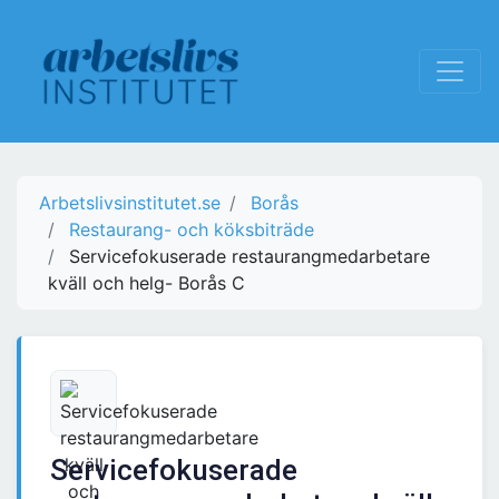
Arbetslivsinstitutet.se
Borås
Restaurang- och köksbiträde
Servicefokuserade restaurangmedarbetare
kväll och helg- Borås C
Servicefokuserade