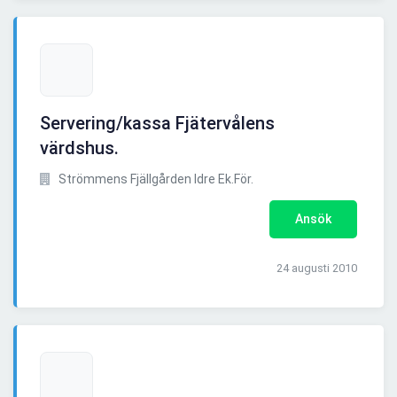
Servering/kassa Fjätervålens
värdshus.
Strömmens Fjällgården Idre Ek.För.
Ansök
24 augusti 2010