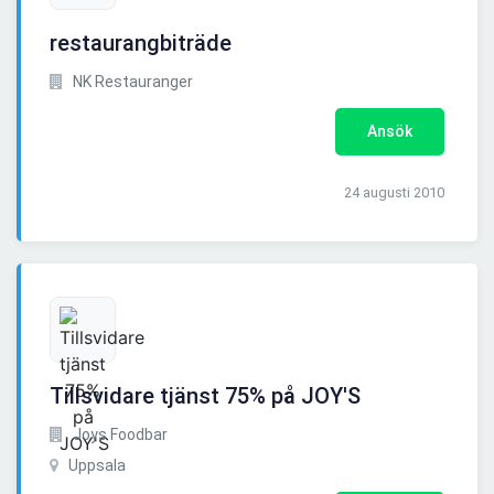
restaurangbiträde
NK Restauranger
Ansök
24 augusti 2010
Tillsvidare tjänst 75% på JOY'S
Joys Foodbar
Uppsala