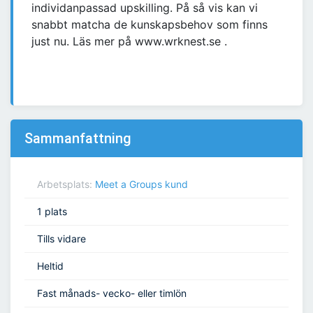
individanpassad upskilling. På så vis kan vi
snabbt matcha de kunskapsbehov som finns
just nu. Läs mer på www.wrknest.se .
Sammanfattning
Arbetsplats:
Meet a Groups kund
1 plats
Tills vidare
Heltid
Fast månads- vecko- eller timlön