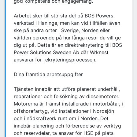
god kompetens och engagemang.
Arbetet sker till största del på BOS Powers
verkstad i Haninge, men kan vid tillfällen även
ske på andra orter i Sverige, Norden eller
världen beroende på hur långa resor du vill ge
dig ut på. Detta är en direktrekrytering till BOS
Power Solutions Sweden Ab där Wrknest
ansvarar för rekryteringsprocessen.
Dina framtida arbetsuppgifter
Tjänsten innebär att utföra planerat underhåll,
reparationer och felsökning av dieselmotorer.
Motorerna är främst installerade i motorbåtar, i
offshorefartyg, vid installationer i Nordsjön
och i nödkraftverk runt om i Norden. Det
innebär planering och förberedelse av verktyg
och reservdelar, ta ansvar för HSE på plats