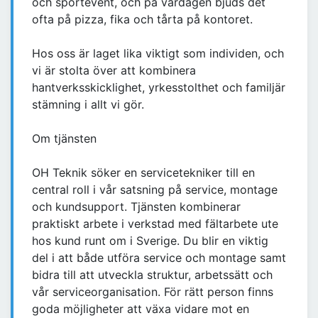
och sportevent, och på vardagen bjuds det
ofta på pizza, fika och tårta på kontoret.
Hos oss är laget lika viktigt som individen, och
vi är stolta över att kombinera
hantverksskicklighet, yrkesstolthet och familjär
stämning i allt vi gör.
Om tjänsten
OH Teknik söker en servicetekniker till en
central roll i vår satsning på service, montage
och kundsupport. Tjänsten kombinerar
praktiskt arbete i verkstad med fältarbete ute
hos kund runt om i Sverige. Du blir en viktig
del i att både utföra service och montage samt
bidra till att utveckla struktur, arbetssätt och
vår serviceorganisation. För rätt person finns
goda möjligheter att växa vidare mot en