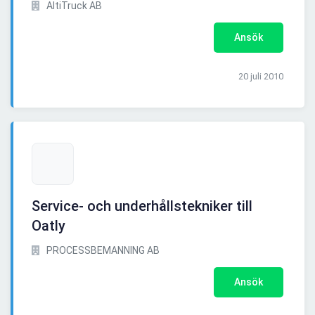
AltiTruck AB
Ansök
20 juli 2010
Service- och underhållstekniker till
Oatly
PROCESSBEMANNING AB
Ansök