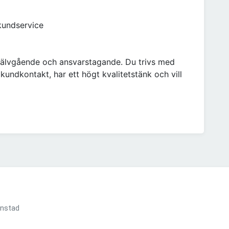
 kundservice
självgående och ansvarstagande. Du trivs med
kundkontakt, har ett högt kvalitetstänk och vill
anstad