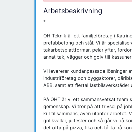
Arbetsbeskrivning
*
OH Teknik är ett familjeföretag i Katri
prefabbetong och stål. Vi är specialis
takarbetsplattformar, pelarlyftar, ford
annat tak, väggar och golv till kassune
Vi levererar kundanpassade lösningar av 
industriföretag och byggaktörer, däribl
ABB, samt ett flertal lastbilsverkstäder
På OHT är vi ett sammansvetsat team 
gemenskap. Vi tror på att trivsel på jobbe
kul tillsammans, även utanför arbetet. 
grillkvällar, julfester och så går vi på
det ofta på pizza, fika och tårta på kon