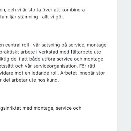
den, och vi är stolta över att kombinera
amiljär stämning i allt vi gör.
en central roll i vår satsning på service, montage
raktiskt arbete i verkstad med fältarbete ute
iktig del i att både utföra service och montage
betssätt och vår serviceorganisation. För rätt
vidare mot en ledande roll. Arbetet innebär stor
tor del arbetar ute hos kund.
ngsinriktat med montage, service och