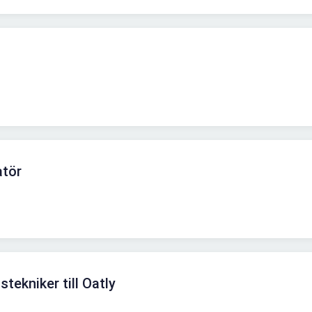
atör
tekniker till Oatly