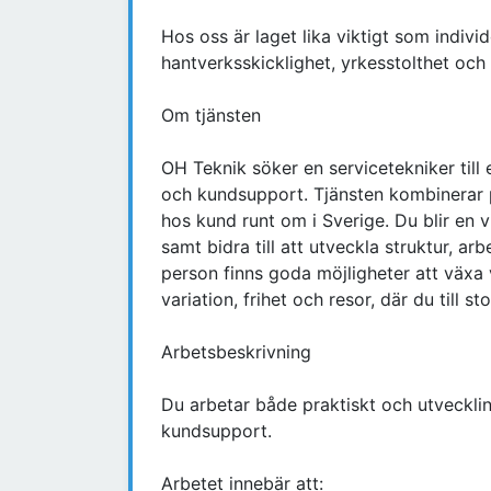
Hos oss är laget lika viktigt som indivi
hantverksskicklighet, yrkesstolthet och f
Om tjänsten
OH Teknik söker en servicetekniker till 
och kundsupport. Tjänsten kombinerar p
hos kund runt om i Sverige. Du blir en v
samt bidra till att utveckla struktur, ar
person finns goda möjligheter att växa 
variation, frihet och resor, där du till s
Arbetsbeskrivning
Du arbetar både praktiskt och utveckli
kundsupport.
Arbetet innebär att: