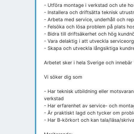
- Utföra montage i verkstad och ute h
- Installera och driftsätta teknisk utru
- Arbeta med service, underhåll och rep
- Felsöka och lösa problem på plats ho
- Bidra till driftsäkerhet och hög kundn
- Vara delaktig i att utveckla serviceor
- Skapa och utveckla långsiktiga kundre
Arbetet sker i hela Sverige och innebär
Vi söker dig som
- Har teknisk utbildning eller motsvar
verkstad
- Har erfarenhet av service- och mont
- Är praktiskt lagd och tycker om prob
- Har B-körkort och kan tala/läsa/skriv