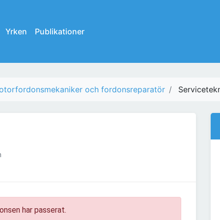
Yrken
Publikationer
otorfordonsmekaniker och fordonsreparatör
Servicetek
m
onsen har passerat.