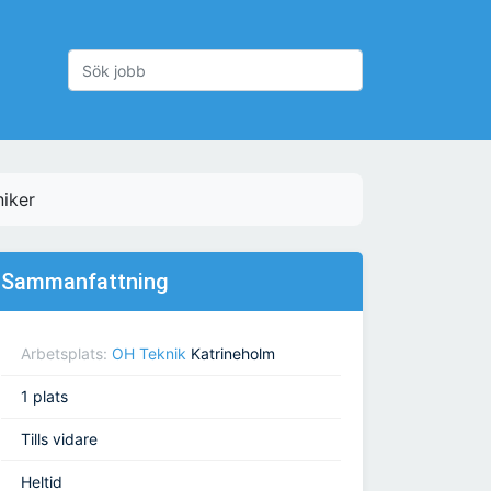
niker
Sammanfattning
Arbetsplats:
OH Teknik
Katrineholm
1 plats
Tills vidare
Heltid