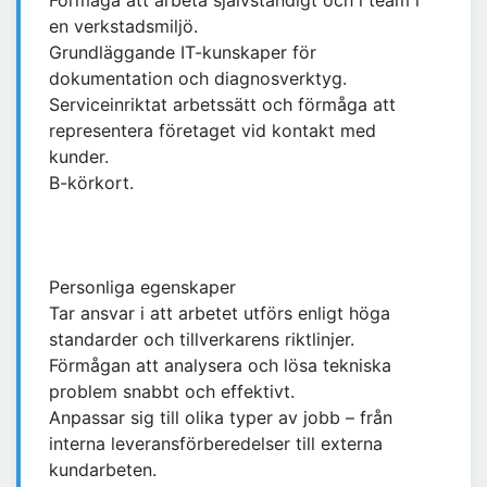
Förmåga att arbeta självständigt och i team i
en verkstadsmiljö.
Grundläggande IT-kunskaper för
dokumentation och diagnosverktyg.
Serviceinriktat arbetssätt och förmåga att
representera företaget vid kontakt med
kunder.
B-körkort.
Personliga egenskaper
Tar ansvar i att arbetet utförs enligt höga
standarder och tillverkarens riktlinjer.
Förmågan att analysera och lösa tekniska
problem snabbt och effektivt.
Anpassar sig till olika typer av jobb – från
interna leveransförberedelser till externa
kundarbeten.