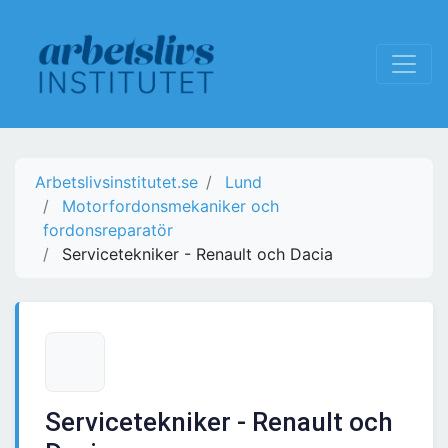
Arbetslivsinstitutet.se
Lund
Motorfordonsmekaniker och
fordonsreparatör
Servicetekniker - Renault och Dacia
Servicetekniker - Renault och