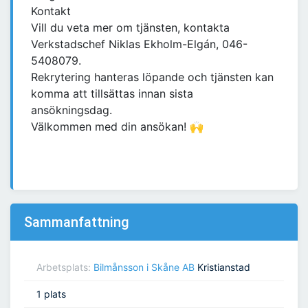
Kontakt
Vill du veta mer om tjänsten, kontakta
Verkstadschef Niklas Ekholm-Elgán, 046-
5408079.
Rekrytering hanteras löpande och tjänsten kan
komma att tillsättas innan sista
ansökningsdag.
Välkommen med din ansökan! 🙌
Sammanfattning
Arbetsplats:
Bilmånsson i Skåne AB
Kristianstad
1 plats