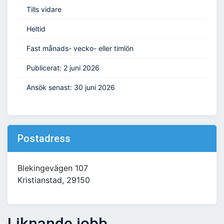
Tills vidare
Heltid
Fast månads- vecko- eller timlön
Publicerat: 2 juni 2026
Ansök senast: 30 juni 2026
Postadress
Blekingevägen 107
Kristianstad, 29150
Liknande jobb