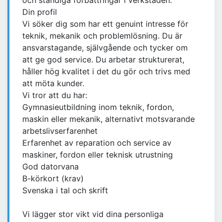
och ständiga förbättringar i verkstaden.
Din profil
Vi söker dig som har ett genuint intresse för
teknik, mekanik och problemlösning. Du är
ansvarstagande, självgående och tycker om
att ge god service. Du arbetar strukturerat,
håller hög kvalitet i det du gör och trivs med
att möta kunder.
Vi tror att du har:
Gymnasieutbildning inom teknik, fordon,
maskin eller mekanik, alternativt motsvarande
arbetslivserfarenhet
Erfarenhet av reparation och service av
maskiner, fordon eller teknisk utrustning
God datorvana
B-körkort (krav)
Svenska i tal och skrift
Vi lägger stor vikt vid dina personliga