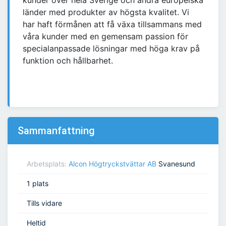
kunder över hela Sverige och andra europeiska
länder med produkter av högsta kvalitet. Vi
har haft förmånen att få växa tillsammans med
våra kunder med en gemensam passion för
specialanpassade lösningar med höga krav på
funktion och hållbarhet.
Sammanfattning
Arbetsplats:
Alcon Högtryckstvättar AB
Svanesund
1 plats
Tills vidare
Heltid