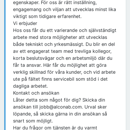
egenskaper. För oss är rätt inställning,
engagemang och viljan att utvecklas minst lika
viktigt som tidigare erfarenhet.
Vi erbjuder
Hos oss får du ett varierande och självständigt
arbete med stora möjligheter att utvecklas
både tekniskt och yrkesmässigt. Du blir en del
av ett engagerat team med trevliga kollegor,
korta beslutsvägar och en arbetsmiljö där du
får ta ansvar. Här får du möjlighet att göra
verklig skillnad för våra kunder, och vid arbete
ute på fältet finns servicebil som stöd i det
dagliga arbetet.
Kontakt och ansökan
Låter detta som något för dig? Skicka din
ansökan till jobb@alconab.com. Urval sker
löpande, så skicka gärna in din ansökan så
snart som möjligt.
Har du frågor om tjänsten är du varmt