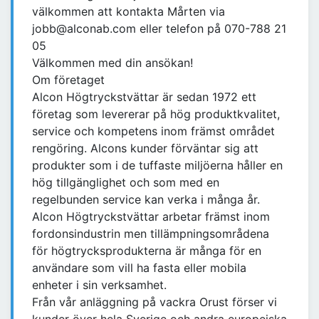
välkommen att kontakta Mårten via
jobb@alconab.com eller telefon på 070-788 21
05
Välkommen med din ansökan!
Om företaget
Alcon Högtryckstvättar är sedan 1972 ett
företag som levererar på hög produktkvalitet,
service och kompetens inom främst området
rengöring. Alcons kunder förväntar sig att
produkter som i de tuffaste miljöerna håller en
hög tillgänglighet och som med en
regelbunden service kan verka i många år.
Alcon Högtryckstvättar arbetar främst inom
fordonsindustrin men tillämpningsområdena
för högtrycksprodukterna är många för en
användare som vill ha fasta eller mobila
enheter i sin verksamhet.
Från vår anläggning på vackra Orust förser vi