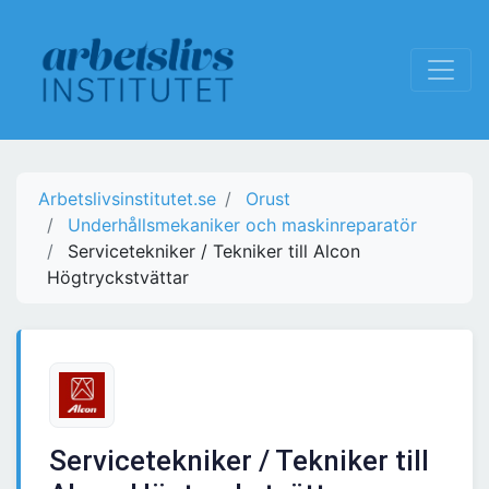
Arbetslivsinstitutet.se
Orust
Underhållsmekaniker och maskinreparatör
Servicetekniker / Tekniker till Alcon
Högtryckstvättar
Servicetekniker / Tekniker till