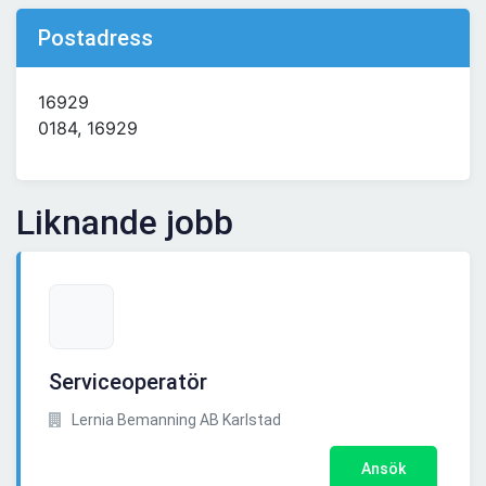
Postadress
16929
0184, 16929
Liknande jobb
Serviceoperatör
Lernia Bemanning AB Karlstad
Ansök