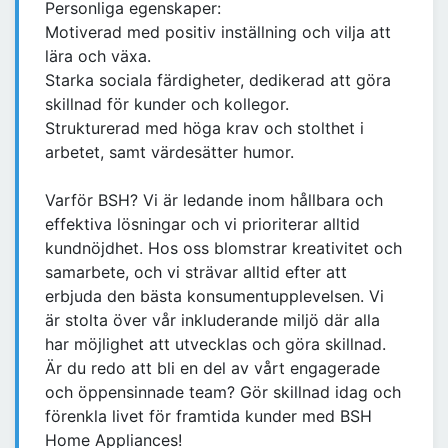
Personliga egenskaper:
Motiverad med positiv inställning och vilja att
lära och växa.
Starka sociala färdigheter, dedikerad att göra
skillnad för kunder och kollegor.
Strukturerad med höga krav och stolthet i
arbetet, samt värdesätter humor.
Varför BSH? Vi är ledande inom hållbara och
effektiva lösningar och vi prioriterar alltid
kundnöjdhet. Hos oss blomstrar kreativitet och
samarbete, och vi strävar alltid efter att
erbjuda den bästa konsumentupplevelsen. Vi
är stolta över vår inkluderande miljö där alla
har möjlighet att utvecklas och göra skillnad.
Är du redo att bli en del av vårt engagerade
och öppensinnade team? Gör skillnad idag och
förenkla livet för framtida kunder med BSH
Home Appliances!