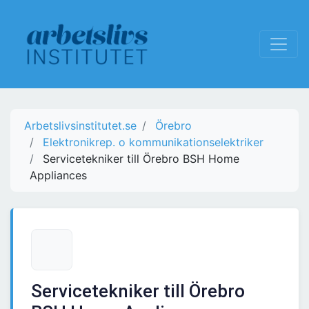
Arbetslivsinstitutet.se
Örebro
Elektronikrep. o kommunikationselektriker
Servicetekniker till Örebro BSH Home
Appliances
Servicetekniker till Örebro