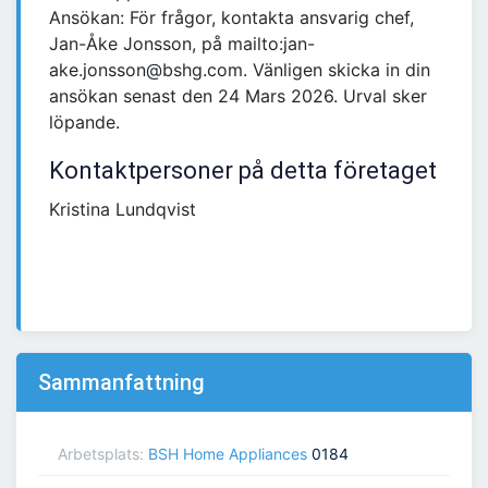
Ansökan: För frågor, kontakta ansvarig chef,
Jan-Åke Jonsson, på mailto:jan-
ake.jonsson@bshg.com. Vänligen skicka in din
ansökan senast den 24 Mars 2026. Urval sker
löpande.
Kontaktpersoner på detta företaget
Kristina Lundqvist
Sammanfattning
Arbetsplats:
BSH Home Appliances
0184