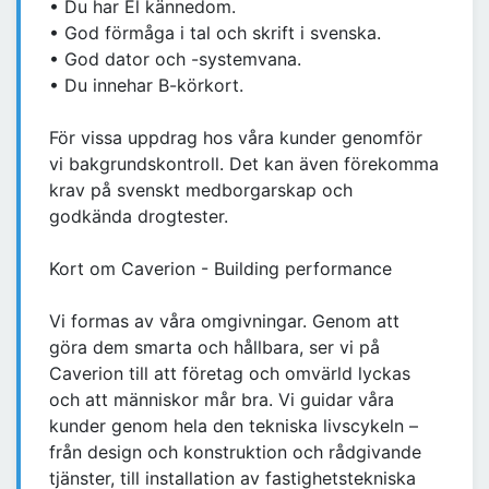
• Du har El kännedom.
• God förmåga i tal och skrift i svenska.
• God dator och -systemvana.
• Du innehar B-körkort.
För vissa uppdrag hos våra kunder genomför
vi bakgrundskontroll. Det kan även förekomma
krav på svenskt medborgarskap och
godkända drogtester.
Kort om Caverion - Building performance
Vi formas av våra omgivningar. Genom att
göra dem smarta och hållbara, ser vi på
Caverion till att företag och omvärld lyckas
och att människor mår bra. Vi guidar våra
kunder genom hela den tekniska livscykeln –
från design och konstruktion och rådgivande
tjänster, till installation av fastighetstekniska