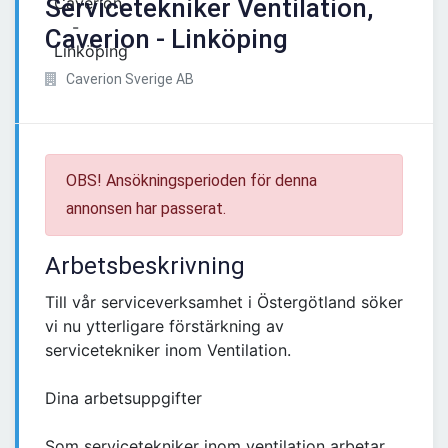
Servicetekniker Ventilation,
Caverion - Linköping
Caverion Sverige AB
OBS! Ansökningsperioden för denna
annonsen har passerat.
Arbetsbeskrivning
Till vår serviceverksamhet i Östergötland söker
vi nu ytterligare förstärkning av
servicetekniker inom Ventilation.
Dina arbetsuppgifter
Som servicetekniker inom ventilation arbetar