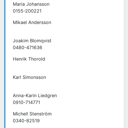
Maria Johansson
0155-200221
Mikael Andersson
Joakim Blomqvist
0480-471636
Henrik Thorold
Karl Simonsson
Anna-Karin Liedgren
0910-714771
Michell Stenström
0340-82519