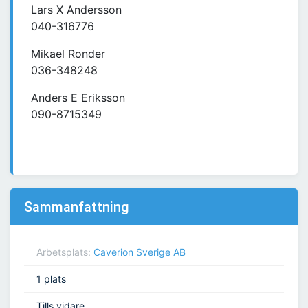
Lars X Andersson
040-316776
Mikael Ronder
036-348248
Anders E Eriksson
090-8715349
Sammanfattning
Arbetsplats:
Caverion Sverige AB
1 plats
Tills vidare