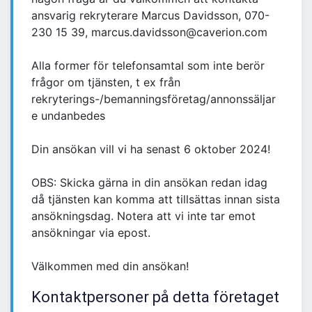
ansvarig rekryterare Marcus Davidsson, 070-
230 15 39, marcus.davidsson@caverion.com
Alla former för telefonsamtal som inte berör
frågor om tjänsten, t ex från
rekryterings-/bemanningsföretag/annonssäljar
e undanbedes
Din ansökan vill vi ha senast 6 oktober 2024!
OBS: Skicka gärna in din ansökan redan idag
då tjänsten kan komma att tillsättas innan sista
ansökningsdag. Notera att vi inte tar emot
ansökningar via epost.
Välkommen med din ansökan!
Kontaktpersoner på detta företaget