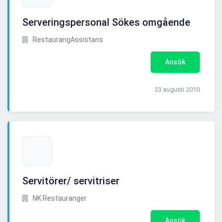
Serveringspersonal Sökes omgående
RestaurangAssistans
Ansök
23 augusti 2010
Servitörer/ servitriser
NK Restauranger
Ansök