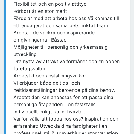
Flexibilitet och en positiv attityd
Körkort är en stor merit
Fördelar med att arbeta hos oss Välkomnas till
ett engagerat och samarbetsinriktat team
Arbeta i de vackra och inspirerande
omgivningarna i Båstad
Möjligheter till personlig och yrkesmässig
utveckling
Dra nytta av attraktiva förmåner och en öppen
företagskultur
Arbetstid och anställningsvillkor
Vi erbjuder både deltids- och
heltidsanställningar beroende på dina behov.
Arbetstiden kan anpassas för att passa dina
personliga åtaganden. Lön fastställs
individuellt enligt kollektivavtal.
Varför välja att jobba hos oss? Inspiration och
erfarenhet: Utveckla dina färdigheter i en
professionell miljö som erbjuder stor variation