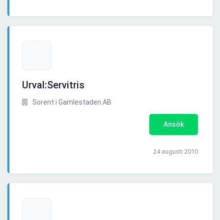
Urval:Servitris
Sorent i Gamlestaden AB
Ansök
24 augusti 2010