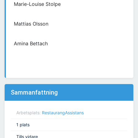
Marie-Louise Stolpe
Mattias Olsson
Amina Bettach
Sammanfattning
Arbetsplats:
RestaurangAssistans
1 plats
Tills vidare