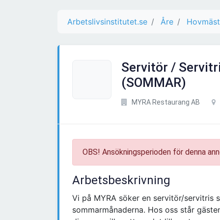
Arbetslivsinstitutet.se
Åre
Hovmästa
Servitör / Servit
(SOMMAR)
MYRA Restaurang AB
OBS! Ansökningsperioden för denna ann
Arbetsbeskrivning
Vi på MYRA söker en servitör/servitris s
sommarmånaderna. Hos oss står gästen, 