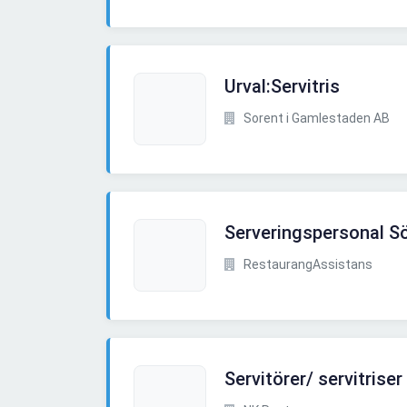
Urval:Servitris
Sorent i Gamlestaden AB
Serveringspersonal 
RestaurangAssistans
Servitörer/ servitriser