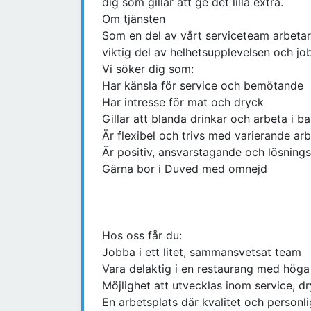
dig som gillar att ge det lilla extra.
Om tjänsten
Som en del av vårt serviceteam arbetar 
viktig del av helhetsupplevelsen och jo
Vi söker dig som:
Har känsla för service och bemötande
Har intresse för mat och dryck
Gillar att blanda drinkar och arbeta i b
Är flexibel och trivs med varierande arbe
Är positiv, ansvarstagande och lösning
Gärna bor i Duved med omnejd
Hos oss får du:
Jobba i ett litet, sammansvetsat team
Vara delaktig i en restaurang med höga
Möjlighet att utvecklas inom service, d
En arbetsplats där kvalitet och personli