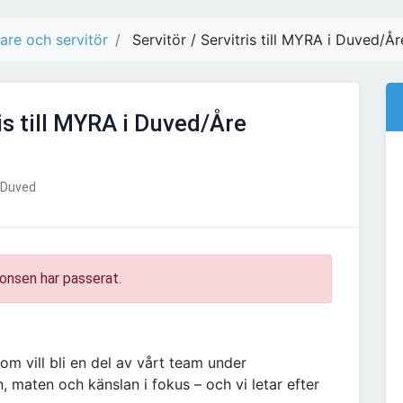
re och servitör
Servitör / Servitris till MYRA i Duved
ris till MYRA i Duved/Åre
Duved
onsen har passerat.
om vill bli en del av vårt team under
maten och känslan i fokus – och vi letar efter