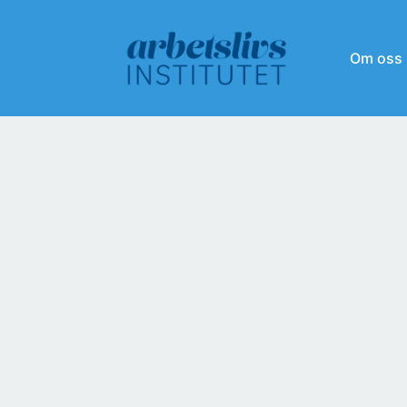
Om oss