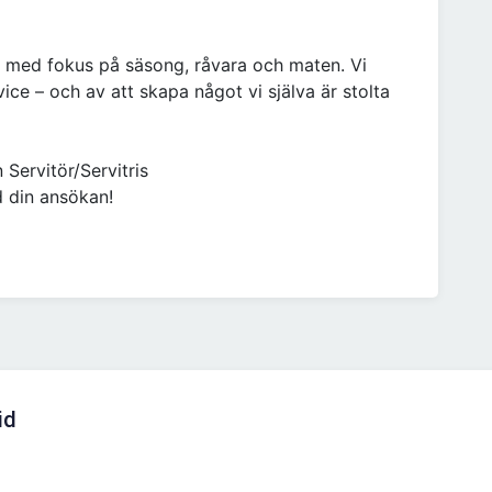
 med fokus på säsong, råvara och maten. Vi
ice – och av att skapa något vi själva är stolta
Servitör/Servitris
 din ansökan!
id