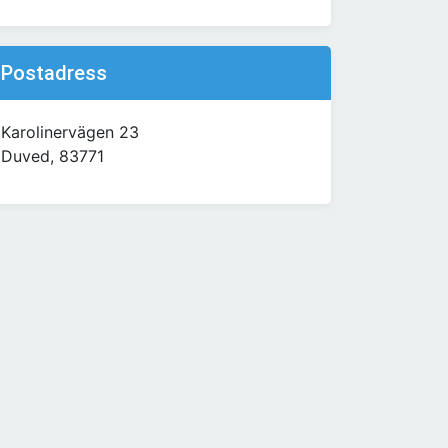
Postadress
Karolinervägen 23
Duved, 83771