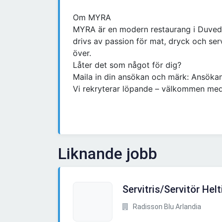
Om MYRA
MYRA är en modern restaurang i Duved
drivs av passion för mat, dryck och serv
över.
Låter det som något för dig?
Maila in din ansökan och märk: Ansökan 
Vi rekryterar löpande – välkommen med
Liknande jobb
Servitris/Servitör Helt
Radisson Blu Arlandia