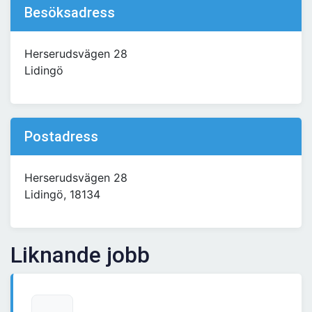
Besöksadress
Herserudsvägen 28
Lidingö
Postadress
Herserudsvägen 28
Lidingö, 18134
Liknande jobb