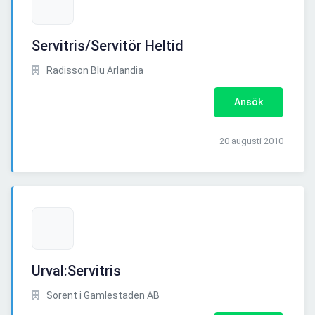
Servitris/Servitör Heltid
Radisson Blu Arlandia
Ansök
20 augusti 2010
Urval:Servitris
Sorent i Gamlestaden AB