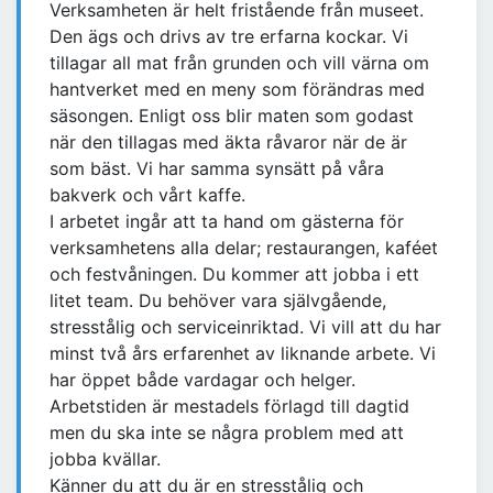
Verksamheten är helt fristående från museet.
Den ägs och drivs av tre erfarna kockar. Vi
tillagar all mat från grunden och vill värna om
hantverket med en meny som förändras med
säsongen. Enligt oss blir maten som godast
när den tillagas med äkta råvaror när de är
som bäst. Vi har samma synsätt på våra
bakverk och vårt kaffe.
I arbetet ingår att ta hand om gästerna för
verksamhetens alla delar; restaurangen, kaféet
och festvåningen. Du kommer att jobba i ett
litet team. Du behöver vara självgående,
stresstålig och serviceinriktad. Vi vill att du har
minst två års erfarenhet av liknande arbete. Vi
har öppet både vardagar och helger.
Arbetstiden är mestadels förlagd till dagtid
men du ska inte se några problem med att
jobba kvällar.
Känner du att du är en stresstålig och