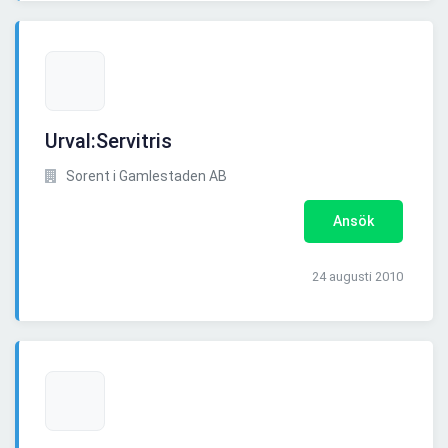
Urval:Servitris
Sorent i Gamlestaden AB
Ansök
24 augusti 2010