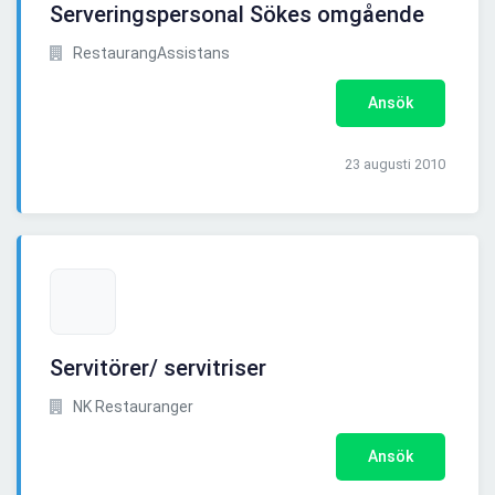
Serveringspersonal Sökes omgående
RestaurangAssistans
Ansök
23 augusti 2010
Servitörer/ servitriser
NK Restauranger
Ansök