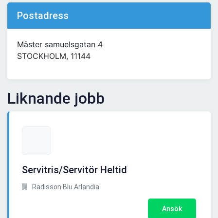
Postadress
Mäster samuelsgatan 4
STOCKHOLM, 11144
Liknande jobb
Servitris/Servitör Heltid
Radisson Blu Arlandia
Ansök