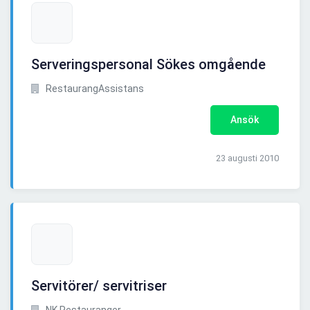
Serveringspersonal Sökes omgående
RestaurangAssistans
Ansök
23 augusti 2010
Servitörer/ servitriser