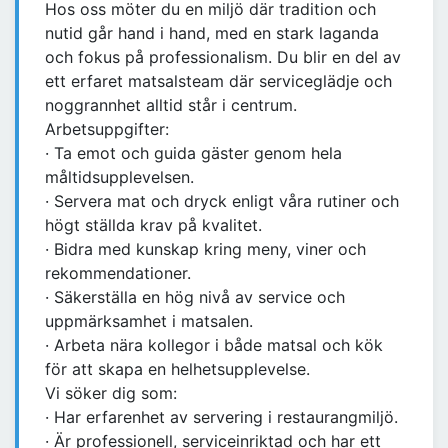
Hos oss möter du en miljö där tradition och
nutid går hand i hand, med en stark laganda
och fokus på professionalism. Du blir en del av
ett erfaret matsalsteam där serviceglädje och
noggrannhet alltid står i centrum.
Arbetsuppgifter:
· Ta emot och guida gäster genom hela
måltidsupplevelsen.
· Servera mat och dryck enligt våra rutiner och
högt ställda krav på kvalitet.
· Bidra med kunskap kring meny, viner och
rekommendationer.
· Säkerställa en hög nivå av service och
uppmärksamhet i matsalen.
· Arbeta nära kollegor i både matsal och kök
för att skapa en helhetsupplevelse.
Vi söker dig som:
· Har erfarenhet av servering i restaurangmiljö.
· Är professionell, serviceinriktad och har ett