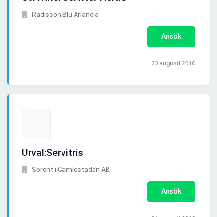
Radisson Blu Arlandia
Ansök
20 augusti 2010
Urval:Servitris
Sorent i Gamlestaden AB
Ansök