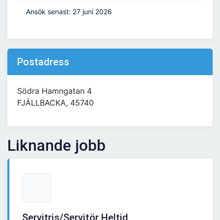
Ansök senast: 27 juni 2026
Postadress
Södra Hamngatan 4
FJÄLLBACKA, 45740
Liknande jobb
Servitris/Servitör Heltid