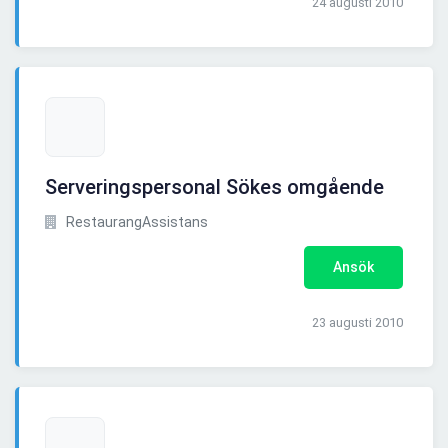
24 augusti 2010
Serveringspersonal Sökes omgående
RestaurangAssistans
Ansök
23 augusti 2010